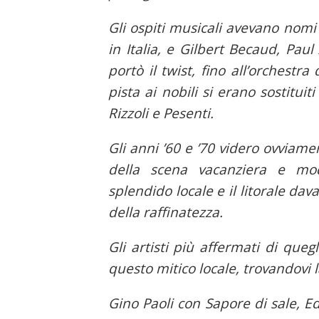
Gli ospiti musicali avevano nomi 
in Italia, e Gilbert Becaud, Pau
portò il twist, fino all’orchestra
pista ai nobili si erano sostituiti
Rizzoli e Pesenti.
Gli anni ’60 e ’70 videro ovviam
della scena vacanziera e mo
splendido locale e il litorale da
della raffinatezza.
Gli artisti più affermati di que
questo mitico locale, trovandovi l
Gino Paoli con Sapore di sale, Ed