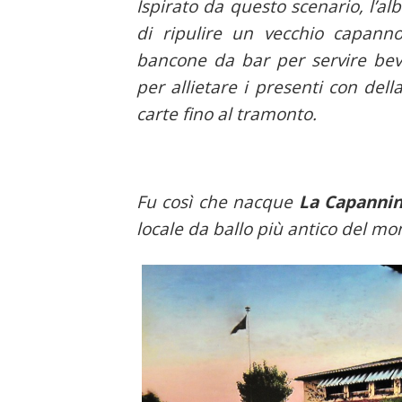
Ispirato da questo scenario, l’a
di ripulire un vecchio capanno
bancone da bar per servire be
per allietare i presenti con dell
carte fino al tramonto.
Fu così che nacque
La Capanni
locale da ballo più antico del mon