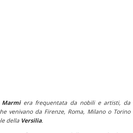
i Marmi
era frequentata da nobili e artisti, da
li che venivano da Firenze, Roma, Milano o Torino
le della
Versilia
.