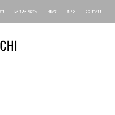
NTI
LA TUA FESTA
NEWS
INFO
CONTATTI
SCHI