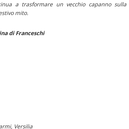
ntinua a trasformare un vecchio capanno sulla
stivo mito.
ina di Franceschi
armi, Versilia