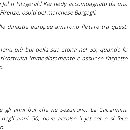
ne John Fitzgerald Kennedy accompagnato da una
Firenze, ospiti del marchese Bargagli.
elle dinastie europee amarono flirtare tra questi
ti più bui della sua storia nel ’39, quando fu
 ricostruita immediatamente e assunse l’aspetto
o.
 e gli anni bui che ne seguirono, La Capannina
negli anni ’50, dove accolse il jet set e si fece
o.