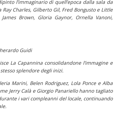
ipinto l’immaginario di quell’epoca dalla sala da
Ray Charles, Gilberto Gil, Fred Bongusto e Little
, James Brown, Gloria Gaynor, Ornella Vanoni,
Gherardo Guidi
isce La Capannina consolidandone l’immagine e
 stesso splendore degli inizi.
eria Marini, Belen Rodriguez, Lola Ponce e Alba
come Jerry Calà e Giorgio Panariello hanno tagliato
durante i vari compleanni del locale, continuando
ale.