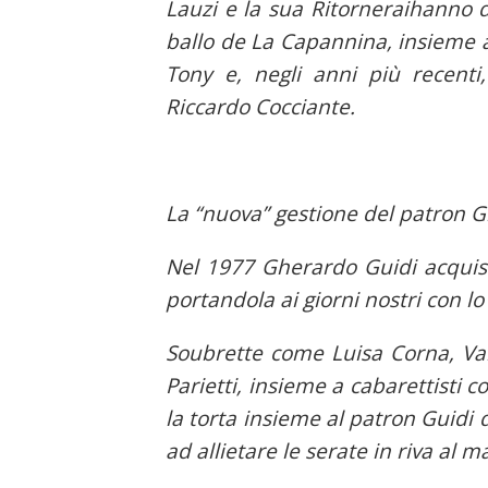
Lauzi e la sua Ritorneraihanno d
ballo de La Capannina, insieme a 
Tony e, negli anni più recenti
Riccardo Cocciante.
La “nuova” gestione del patron 
Nel 1977 Gherardo Guidi acquis
portandola ai giorni nostri con lo
Soubrette come Luisa Corna, Val
Parietti, insieme a cabarettisti 
la torta insieme al patron Guidi 
ad allietare le serate in riva al m