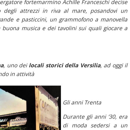
lbergatore fortemarmino Achille Franceschi decise
 degli attrezzi in riva al mare, posandovi un
vande e pasticcini, un grammofono a manovella
a buona musica e dei tavolini sui quali giocare a
na
, uno dei
locali storici della Versilia
, ad oggi il
do in attività
Gli anni Trenta
Durante gli anni ’30, era
di moda sedersi a un