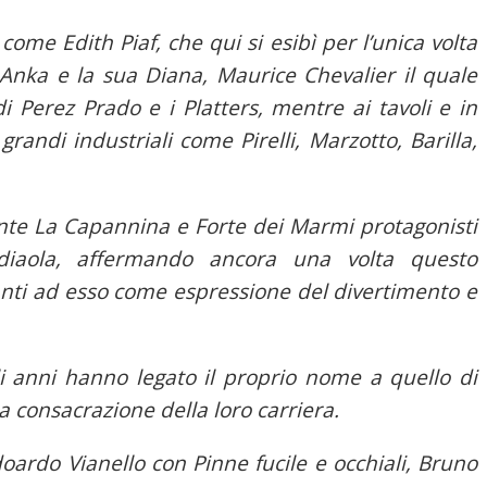
come Edith Piaf, che qui si esibì per l’unica volta
l Anka e la sua Diana, Maurice Chevalier il quale
 di Perez Prado e i Platters, mentre ai tavoli e in
 grandi industriali come Pirelli, Marzotto, Barilla,
ente La Capannina e Forte dei Marmi protagonisti
diaola, affermando ancora una volta questo
vanti ad esso come espressione del divertimento e
gli anni hanno legato il proprio nome a quello di
a consacrazione della loro carriera.
oardo Vianello con Pinne fucile e occhiali, Bruno