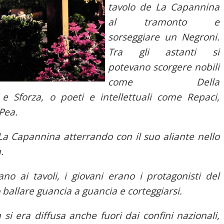
tavolo de La Capannina
al tramonto e
sorseggiare un Negroni.
Tra gli astanti si
potevano scorgere nobili
come Della
i e Sforza, o poeti e intellettuali come Repaci,
Pea.
 La Capannina atterrando con il suo aliante nello
.
ano ai tavoli, i giovani erano i protagonisti del
ballare guancia a guancia e corteggiarsi.
i era diffusa anche fuori dai confini nazionali,