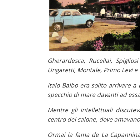
Gherardesca, Rucellai, Spiglios
Ungaretti, Montale, Primo Levi e 
Italo Balbo era solito arrivare a
specchio di mare davanti ad essa
Mentre gli intellettuali discutev
centro del salone, dove amavano 
Ormai la fama de La Capannina s