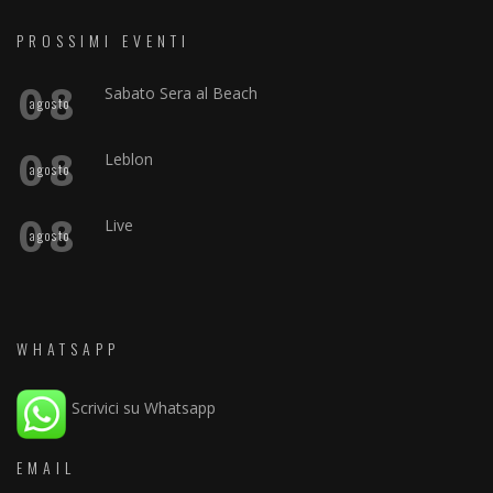
PROSSIMI EVENTI
08
Sabato Sera al Beach
agosto
08
Leblon
agosto
08
Live
agosto
WHATSAPP
Scrivici su Whatsapp
EMAIL