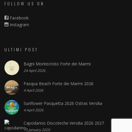
FOLLOW US ON
Facebook
Instagram
ULTIMI POST
Bagni Montecristo Forte dei Marmi
24 April 2026
Pasqua Beach Forte dei Marmi 2026
4 April 2026
Sunflower Pasquetta 2026 Ostras Versilia
4 April 2026
Capodanno Discoteche Versilia 2026 2027
15 January 2026