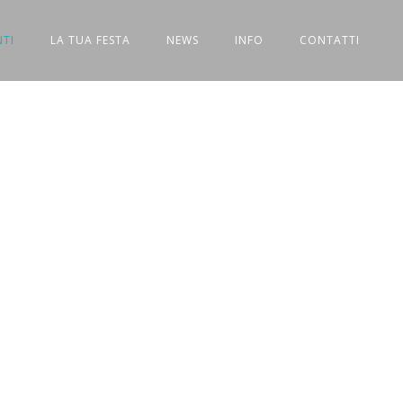
NTI
LA TUA FESTA
NEWS
INFO
CONTATTI