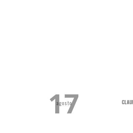
17
CLAU
agosto