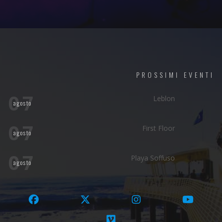
PROSSIMI EVENTI
07
Leblon
agosto
07
First Floor
agosto
07
Playa Soffuso
agosto