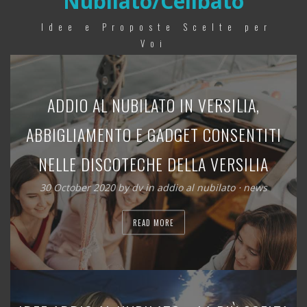
Nubilato/Celibato
Idee e Proposte Scelte per
Voi
ADDIO AL NUBILATO IN VERSILIA,
ABBIGLIAMENTO E GADGET CONSENTITI
NELLE DISCOTECHE DELLA VERSILIA
30 October 2020
by
dv
in
addio al nubilato
⋅
news
READ MORE