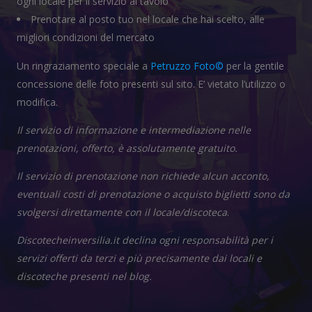
ogni locale per il servizio al tavolo
Prenotare al posto tuo nel locale che hai scelto, alle
migliori condizioni del mercato
Un ringraziamento speciale a
Petruzzo Foto©
per la gentile
concessione delle foto presenti sul sito. E’ vietato l’utilizzo o
modifica.
Il servizio di informazione e intermediazione nelle
prenotazioni, offerto, è assolutamente gratuito.
Il servizio di prenotazione non richiede alcun acconto,
eventuali costi di prenotazione o acquisto biglietti sono da
svolgersi direttamente con il locale/discoteca
.
Discotecheinversilia.it declina ogni responsabilità per i
servizi offerti da terzi e più precisamente dai locali e
discoteche presenti nel blog.