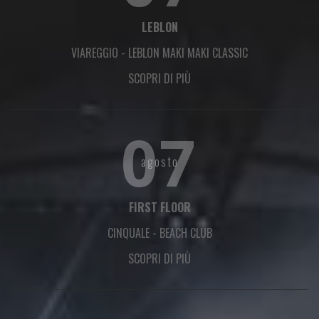
LEBLON
VIAREGGIO
-
LEBLON MAKI MAKI CLASSIC
SCOPRI DI PIÙ
07
agosto
FIRST FLOOR
CINQUALE
-
BEACH CLUB
SCOPRI DI PIÙ