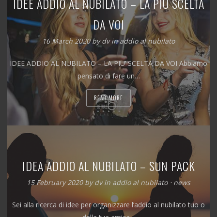
IDEE ADDIO AL NUBILATO – LA PIÙ SCELTA
DA VOI
16 March 2020
by
dv
in
addio al nubilato
IDEE ADDIO AL NUBILATO – LA PIU’ SCELTA DA VOI Abbiamo
pensato di fare un…
READ MORE
IDEA ADDIO AL NUBILATO – SUN PACK
15 February 2020
by
dv
in
addio al nubilato
⋅
news
Sei alla ricerca di idee per organizzare l’addio al nubilato tuo o