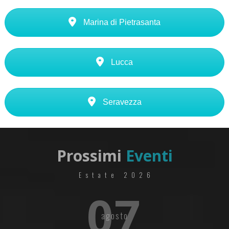
Marina di Pietrasanta
Lucca
Seravezza
Prossimi
Eventi
Estate 2026
07
agosto