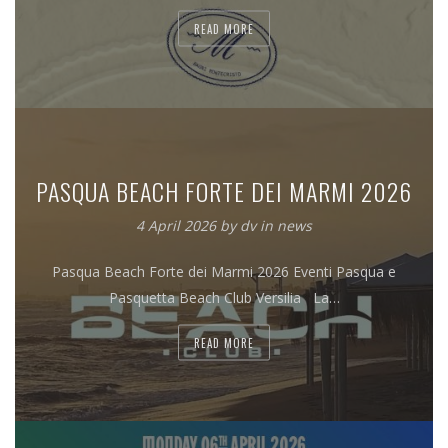
READ MORE
PASQUA BEACH FORTE DEI MARMI 2026
4 April 2026
by
dv
in
news
Pasqua Beach Forte dei Marmi 2026 Eventi Pasqua e
Pasquetta Beach Club Versilia La…
READ MORE