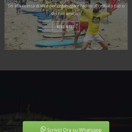
Sei alla ricerca di idee per organizzare l’addio al celibato tuo o
del tuo amico…
READ MORE
Scrivici Ora su Whatsapp