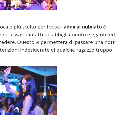
locale più scelto per I vostri
addii al nubilato
è
 è necessario infatti un abbigliamento elegante ed
cedere. Questo vi permetterà di passare una nott
tenzioni indesiderate di qualche ragazzo troppo