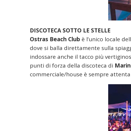
DISCOTECA SOTTO LE STELLE
Ostras Beach Club
è l’unico locale del
dove si balla direttamente sulla spiag
indossare anche il tacco più vertigin
punti di forza della discoteca di
Marin
commerciale/house è sempre attenta e 