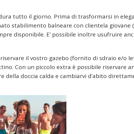
dura tutto il giorno. Prima di trasformarsi in eleg
inato stabilimento balneare con clientela giovane
pre disponibile. E’ possibile inoltre usufruire an
iservare il vostro gazebo (fornito di sdraio e/o let
tino. Con un piccolo extra è possibile riservare a
ire della doccia calda e cambiarvi d’abito diretta