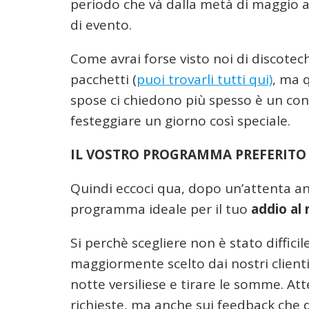
periodo che và dalla metà di maggio al
di evento.
Come avrai forse visto noi di discotec
pacchetti (
puoi trovarli tutti qui)
, ma 
spose ci chiedono più spesso è un cons
festeggiare un giorno così speciale.
IL VOSTRO PROGRAMMA PREFERITO
Quindi eccoci qua, dopo un’attenta anal
programma ideale per il tuo
addio al 
Si perchè scegliere non è stato difficil
maggiormente scelto dai nostri clienti 
notte versiliese e tirare le somme. At
richieste, ma anche sui feedback che d