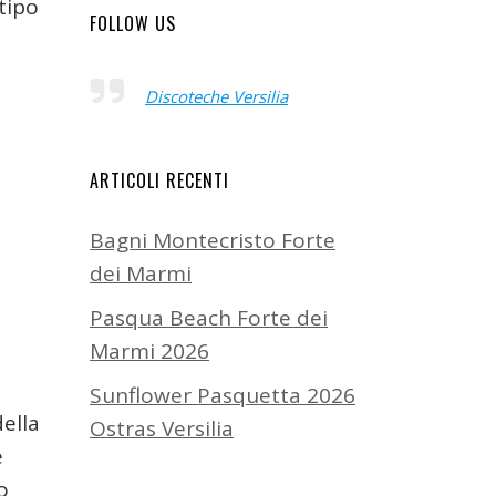
tipo
FOLLOW US
Discoteche Versilia
ARTICOLI RECENTI
Bagni Montecristo Forte
dei Marmi
Pasqua Beach Forte dei
Marmi 2026
Sunflower Pasquetta 2026
della
Ostras Versilia
e
o