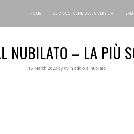
HOME
LE DISCOTECHE DELLA VERSILIA
EVE
AL NUBILATO – LA PIÙ S
16 March 2020
by
dv
in
addio al nubilato