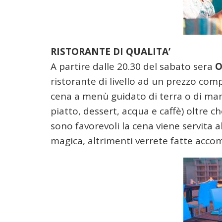
RISTORANTE DI QUALITA’
A partire dalle 20.30 del sabato sera
O
ristorante di livello ad un prezzo com
cena a menù guidato di terra o di ma
piatto, dessert, acqua e caffè) oltre 
sono favorevoli la cena viene servita 
magica, altrimenti verrete fatte acco