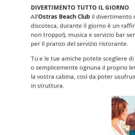
DIVERTIMENTO TUTTO IL GIORNO
All’
Ostras Beach Club
il divertimento 
discoteca, durante il giorno è un raff
non troppo!), musica e servizio bar sem
per il pranzo del servizio ristorante.
Tu e le tue amiche potete scegliere di r
o semplicemente ognuna il proprio let
la vostra cabina, così da poter usufru
in struttura.