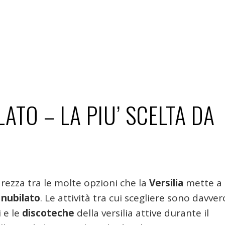
LATO – LA PIU’ SCELTA DA
rezza tra le molte opzioni che la
Versilia
mette a 
 nubilato
. Le attività tra cui scegliere sono davver
 e le
discoteche
della versilia attive durante il