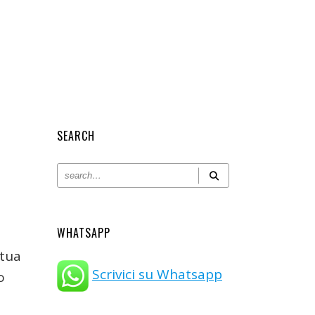
SEARCH
WHATSAPP
tua
Scrivici su Whatsapp
o