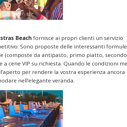
stras Beach
fornisce ai propri clienti un servizio
petitivo. Sono proposte delle interessanti formule
re (composte da antipasto, primo piatto, secondo
che a cene VIP su richiesta. Quando le condizioni m
all’aperto per rendere la vostra esperienza ancora
modare nell’elegante veranda.