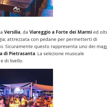
la
Versilia
, da
Viareggio a Forte dei Marmi
ed olt
gia; attrezzata con pedane per permetterti di
oso. Sicuramente questo rappresenta uno dei magg
a di Pietrasanta
. La selezione musicale
di livello.