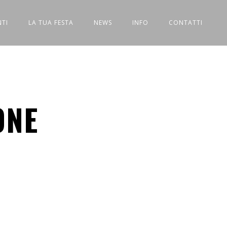
NTI
LA TUA FESTA
NEWS
INFO
CONTATTI
ONE