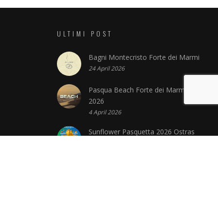
ULTIMI POST
Bagni Montecristo Forte dei Marmi
24 April 2026
Pasqua Beach Forte dei Marmi
2026
4 April 2026
Sunflower Pasquetta 2026 Ostras
Versilia
4 April 2026
Capodanno Discoteche Versilia
2026 2027
15 January 2026