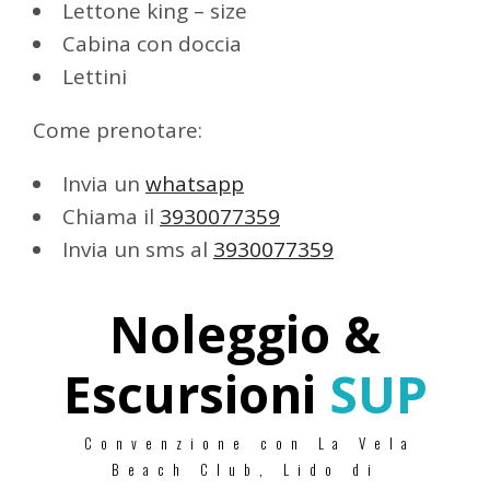
Lettone king – size
Cabina con doccia
Lettini
Come prenotare:
Invia un
whatsapp
Chiama il
3930077359
Invia un sms al
3930077359
Noleggio &
Escursioni
SUP
Convenzione con La Vela
Beach Club, Lido di