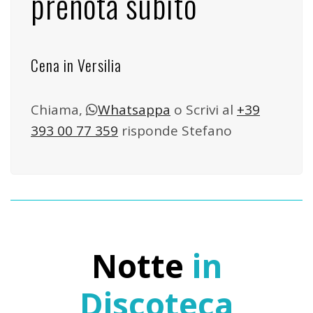
prenota subito
Cena in Versilia
Chiama,
Whatsappa
o Scrivi al
+39
393 00 77 359
risponde Stefano
Notte
in
Discoteca