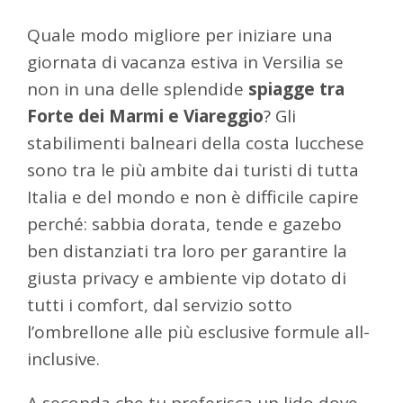
Quale modo migliore per iniziare una
giornata di vacanza estiva in Versilia se
non in una delle splendide
spiagge tra
Forte dei Marmi e Viareggio
? Gli
stabilimenti balneari della costa lucchese
sono tra le più ambite dai turisti di tutta
Italia e del mondo e non è difficile capire
perché: sabbia dorata, tende e gazebo
ben distanziati tra loro per garantire la
giusta privacy e ambiente vip dotato di
tutti i comfort, dal servizio sotto
l’ombrellone alle più esclusive formule all-
inclusive.
A seconda che tu preferisca un lido dove