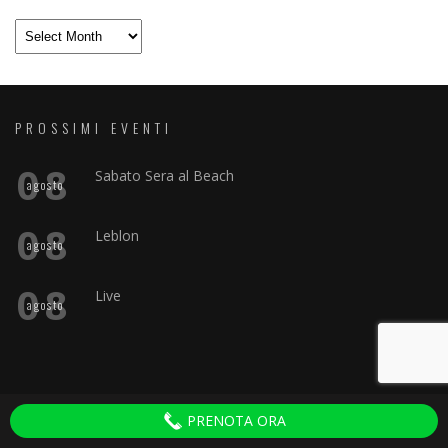
Archivio
PROSSIMI EVENTI
08
Sabato Sera al Beach
agosto
08
Leblon
agosto
08
Live
agosto
WHATSAPP
PRENOTA ORA