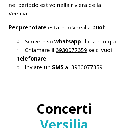
nel periodo estivo nella riviera della
Versilia
Per prenotare
estate in Versilia
puoi:
Scrivere su
whatsapp
cliccando
qui
Chiamare il
3930077359
se ci vuoi
telefonare
Inviare un
SMS
al 3930077359
Concerti
Versilia