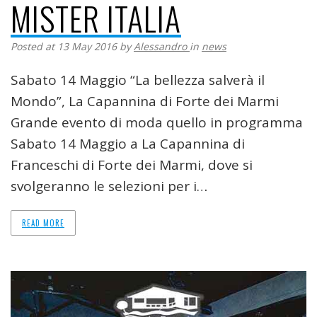
MISTER ITALIA
Posted at 13 May 2016
by
Alessandro
in
news
Sabato 14 Maggio “La bellezza salverà il
Mondo”, La Capannina di Forte dei Marmi
Grande evento di moda quello in programma
Sabato 14 Maggio a La Capannina di
Franceschi di Forte dei Marmi, dove si
svolgeranno le selezioni per i…
READ MORE