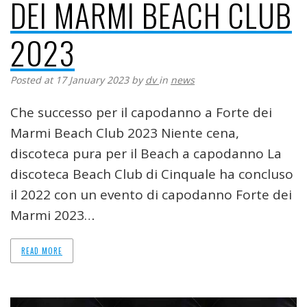
DEI MARMI BEACH CLUB
2023
Posted at 17 January 2023
by
dv
in
news
Che successo per il capodanno a Forte dei
Marmi Beach Club 2023 Niente cena,
discoteca pura per il Beach a capodanno La
discoteca Beach Club di Cinquale ha concluso
il 2022 con un evento di capodanno Forte dei
Marmi 2023…
READ MORE