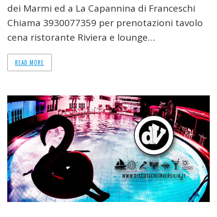
dei Marmi ed a La Capannina di Franceschi
Chiama 3930077359 per prenotazioni tavolo
cena ristorante Riviera e lounge…
READ MORE