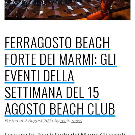
FERRAGOSTO BEACH
FORTE DEI MARMI: GLI
EVENTI DELLA
SETTIMANA DEL 15
AGOSTO BEACH CLUB
Posted at 2 August 2023
by
dv
in
news
Ferragosto Beach Forte dei Marmi Gli eventi