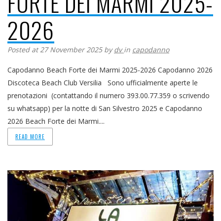
FORTE DEI MARMI 2025-
2026
Posted at 27 November 2025
by
dv
in
capodanno
Capodanno Beach Forte dei Marmi 2025-2026 Capodanno 2026
Discoteca Beach Club Versilia Sono ufficialmente aperte le
prenotazioni (contattando il numero 393.00.77.359 o scrivendo
su whatsapp) per la notte di San Silvestro 2025 e Capodanno
2026 Beach Forte dei Marmi....
READ MORE