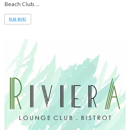
Beach Club….
READ MORE