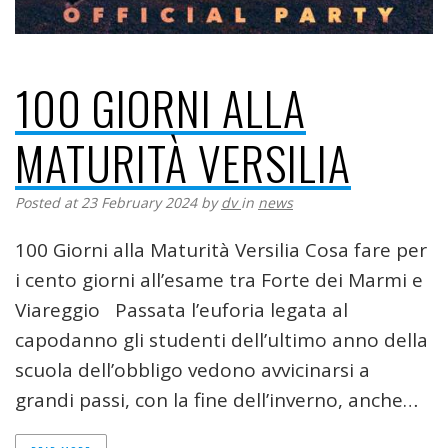
100 GIORNI ALLA
MATURITÀ VERSILIA
Posted at 23 February 2024
by
dv
in
news
100 Giorni alla Maturità Versilia Cosa fare per
i cento giorni all’esame tra Forte dei Marmi e
Viareggio Passata l’euforia legata al
capodanno gli studenti dell’ultimo anno della
scuola dell’obbligo vedono avvicinarsi a
grandi passi, con la fine dell’inverno, anche…