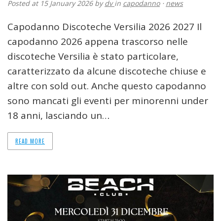
Posted at 15 January 2026
by
dv
in
capodanno
⋅
news
Capodanno Discoteche Versilia 2026 2027 Il
capodanno 2026 appena trascorso nelle
discoteche Versilia è stato particolare,
caratterizzato da alcune discoteche chiuse e
altre con sold out. Anche questo capodanno
sono mancati gli eventi per minorenni under
18 anni, lasciando un…
READ MORE