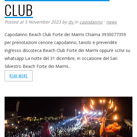
CLUB
Posted at 5 November 2023
by
dv
in
capodanno
⋅
news
Capodanno Beach Club Forte dei Marmi Chiama 3930077359
per prenotazioni cenone capodanno, tavolo e prevendite
ingresso discoteca Beach Club Forte dei Marmi oppure scrivi su
whatsapp La notte del 31 dicembre, in occasione del San
Silvestro Beach Forte dei Marmi...
READ MORE