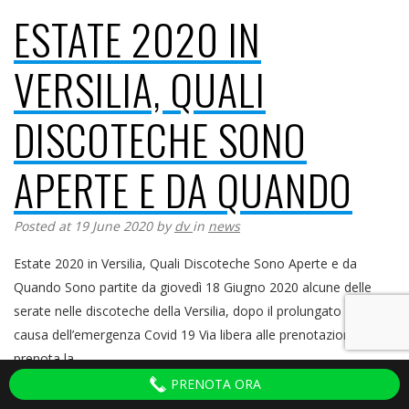
ESTATE 2020 IN
VERSILIA, QUALI
DISCOTECHE SONO
APERTE E DA QUANDO
Posted at 19 June 2020
by
dv
in
news
Estate 2020 in Versilia, Quali Discoteche Sono Aperte e da
Quando Sono partite da giovedì 18 Giugno 2020 alcune delle
serate nelle discoteche della Versilia, dopo il prolungato stop a
causa dell’emergenza Covid 19 Via libera alle prenotazioni:
prenota la...
PRENOTA ORA
READ MORE