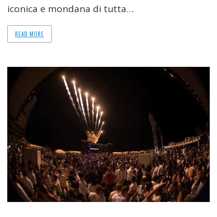
iconica e mondana di tutta…
READ MORE