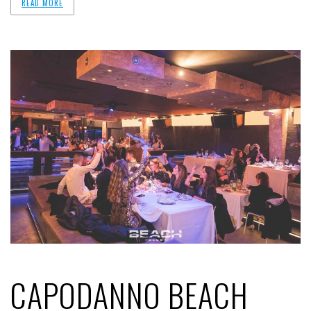
READ MORE
CAPODANNO BEACH