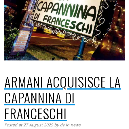
ARMANI ACQUISISCE LA
CAPANNINA DI
FRANCESCHI
Posted at 27 August 2025
by
dv
in
news