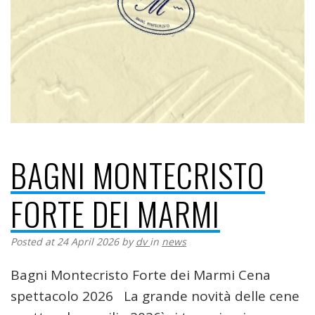
BAGNI MONTECRISTO
FORTE DEI MARMI
Posted at 24 April 2026
by
dv
in
news
Bagni Montecristo Forte dei Marmi Cena
spettacolo 2026 La grande novità delle cene