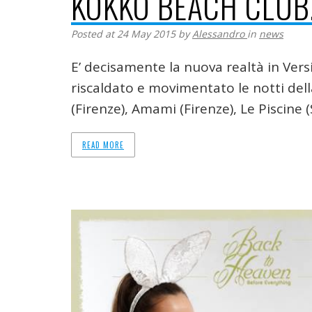
KOKKO BEACH CLUB
Posted at 24 May 2015
by
Alessandro
in
news
E’ decisamente la nuova realtà in Versi
riscaldato e movimentato le notti dell
(Firenze), Amami (Firenze), Le Piscine 
READ MORE