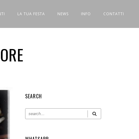
NTI
LA TUA FESTA
NEWS
INFO
CONTATTI
IORE
SEARCH