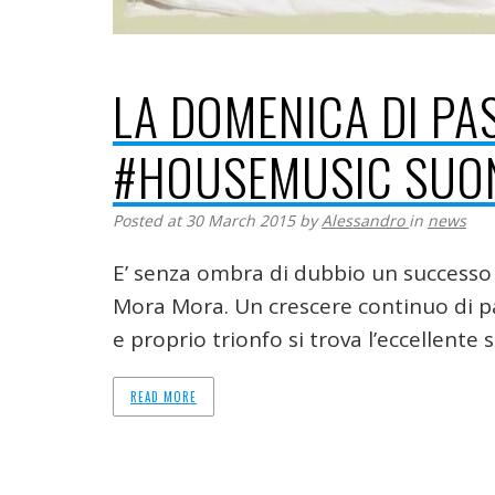
LA DOMENICA DI PA
#HOUSEMUSIC SUO
Posted at 30 March 2015
by
Alessandro
in
news
E’ senza ombra di dubbio un successo 
Mora Mora. Un crescere continuo di pa
e proprio trionfo si trova l’eccellente s
READ MORE