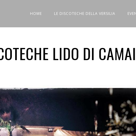
HOME
LE DISCOTECHE DELLA VERSILIA
EVE
COTECHE LIDO DI CAMA