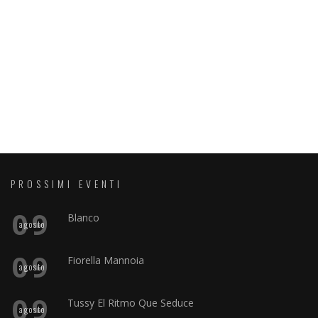
PROSSIMI EVENTI
09
Blanco
agosto
09
Fiorella Mannoia
agosto
09
Tussy El Ritmo Que Seduce
agosto