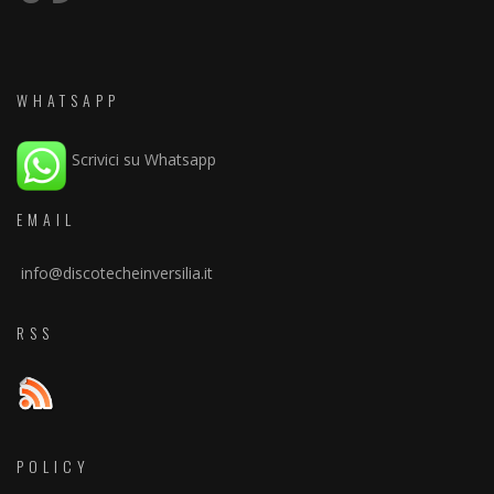
WHATSAPP
Scrivici su Whatsapp
EMAIL
info@discotecheinversilia.it
RSS
POLICY