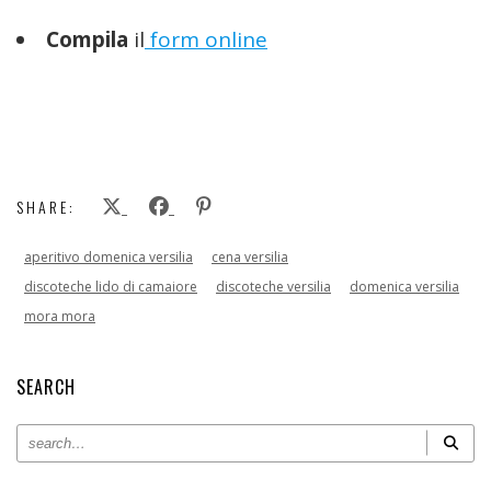
Compila
il
form online
SHARE:
aperitivo domenica versilia
cena versilia
discoteche lido di camaiore
discoteche versilia
domenica versilia
mora mora
SEARCH