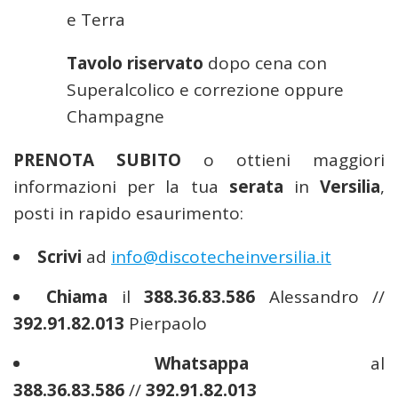
e Terra
Tavolo riservato
dopo cena con
Superalcolico e correzione oppure
Champagne
PRENOTA SUBITO
o ottieni maggiori
informazioni per la tua
serata
in
Versilia
,
posti in rapido esaurimento:
Scrivi
ad
info@discotecheinversilia.it
Chiama
il
388.36.83.586
Alessandro //
392.91.82.013
Pierpaolo
Whatsappa
al
388.36.83.586
//
392.91.82.013