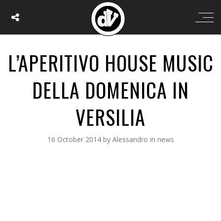
L’APERITIVO HOUSE MUSIC
DELLA DOMENICA IN
VERSILIA
16 October 2014
by
Alessandro
in
news