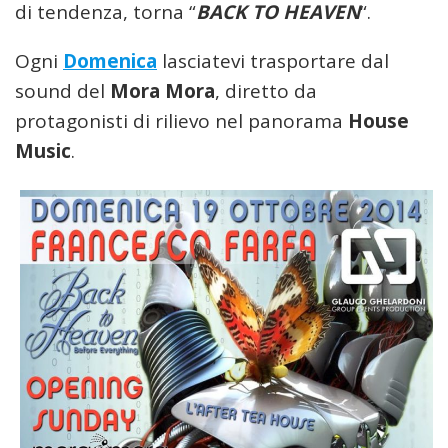
di tendenza, torna “
BACK TO HEAVEN
“.
Ogni
Domenica
lasciatevi trasportare dal
sound del
Mora Mora
, diretto da
protagonisti di rilievo nel panorama
House
Music
.