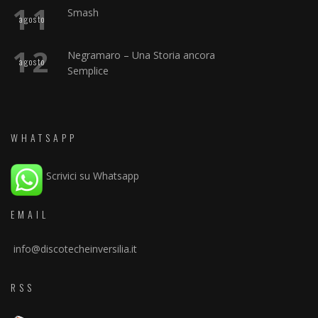
11
Smash
agosto
12
Negramaro – Una Storia ancora
agosto
Semplice
WHATSAPP
Scrivici su Whatsapp
EMAIL
info@discotecheinversilia.it
RSS