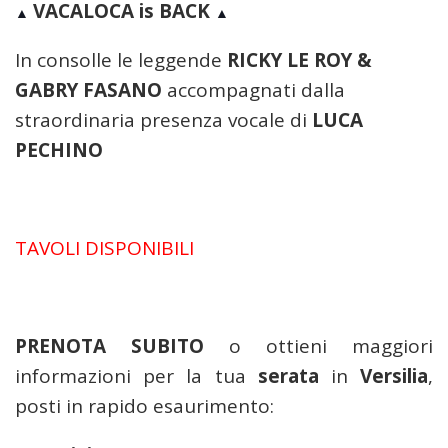
VACALOCA is BACK
▲
▲
In consolle le leggende
RICKY LE ROY &
GABRY FASANO
accompagnati dalla
straordinaria presenza vocale di
LUCA
PECHINO
TAVOLI DISPONIBILI
PRENOTA SUBITO
o ottieni maggiori
informazioni per la tua
serata
in
Versilia
,
posti in rapido esaurimento: