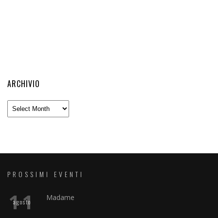
ARCHIVIO
Archivio
PROSSIMI EVENTI
11
Madame
agosto