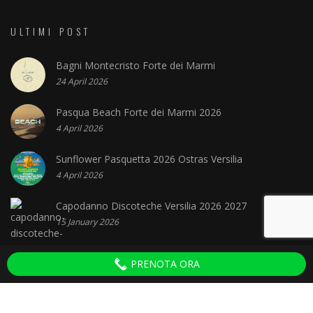
ULTIMI POST
Bagni Montecristo Forte dei Marmi
24 April 2026
Pasqua Beach Forte dei Marmi 2026
4 April 2026
Sunflower Pasquetta 2026 Ostras Versilia
4 April 2026
Capodanno Discoteche Versilia 2026 2027
15 January 2026
PRENOTA ORA
Discoteche in Versilia © 2022 - P.IVA 02321980506 - Amplifica Communication - Privacy
Policy