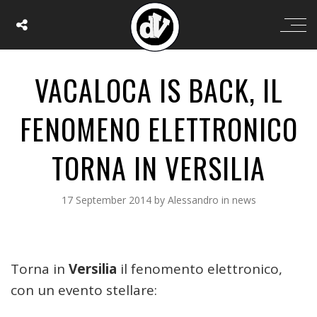
VACALOCA IS BACK, IL
FENOMENO ELETTRONICO
TORNA IN VERSILIA
17 September 2014
by
Alessandro
in
news
Torna in
Versilia
il fenomento elettronico,
con un evento stellare: