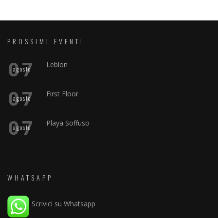
PROSSIMI EVENTI
07
Leblon
agosto
07
First Floor
agosto
07
Playa Soffuso
agosto
WHATSAPP
Scrivici su Whatsapp