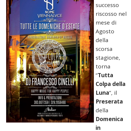
successo
riscosso nel
mese di
Agosto
della
scorsa
stagione,
torna
“
Tutta
Colpa della
Luna
“, il
Preserata
della
Domenica
in