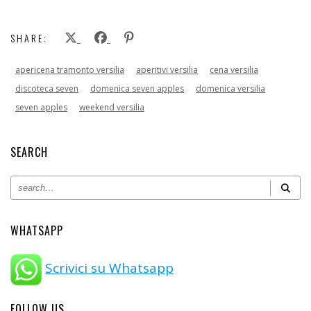
SHARE:
apericena tramonto versilia
aperitivi versilia
cena versilia
discoteca seven
domenica seven apples
domenica versilia
seven apples
weekend versilia
SEARCH
WHATSAPP
Scrivici su Whatsapp
FOLLOW US