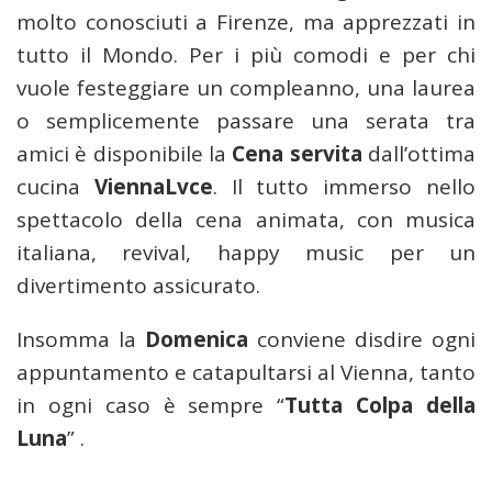
molto conosciuti a Firenze, ma apprezzati in
tutto il Mondo. Per i più comodi e per chi
vuole festeggiare un compleanno, una laurea
o semplicemente passare una serata tra
amici è disponibile la
Cena servita
dall’ottima
cucina
ViennaLvce
. Il tutto immerso nello
spettacolo della cena animata, con musica
italiana, revival, happy music per un
divertimento assicurato.
Insomma la
Domenica
conviene disdire ogni
appuntamento e catapultarsi al Vienna, tanto
in ogni caso è sempre “
Tutta Colpa della
Luna
” .