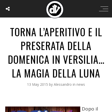
TORNA L’APERITIVO E IL
PRESERATA DELLA
DOMENICA IN VERSILIA…
LA MAGIA DELLA LUNA
13 May 2015
by
Alessandro
in
news
Dopo il