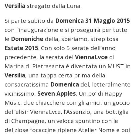
Versilia
stregato dalla Luna.
Si parte subito da
Domenica 31 Maggio 2015
con l’inaugurazione e si proseguirà per tutte
le
Domeniche
della, speriamo, strepitosa
Estate 2015
. Con solo 5 serate dell’anno
precedente, la serata del
ViennaLvce
di
Marina di Pietrasanta è diventata un MUST in
Versilia
, una tappa certa p
rima della
consacratissima
Domenica
del, letteralmente
vicinissimo,
Seven Apples
. Un po’ di Happy
Music, due chiacchere con gli amici, un goccio
dell’elisir ViennaLvce, l’Assenzio, una bottiglia
di Champagne, un veloce spuntino con le
deliziose focaccine ripiene Atelier Nome e poi