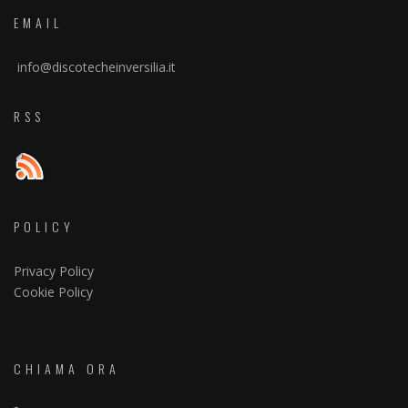
EMAIL
info@discotecheinversilia.it
RSS
POLICY
Privacy Policy
Cookie Policy
CHIAMA ORA