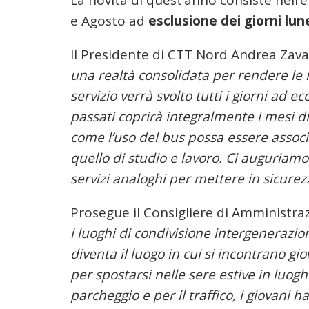
La novità di quest’anno consiste nell’ef
e Agosto ad
esclusione dei giorni lun
Il Presidente di CTT Nord Andrea Zava
una realtà consolidata per rendere le not
servizio verrà svolto tutti i giorni ad 
passati coprirà integralmente i mesi di
come l’uso del bus possa essere associ
quello di studio e lavoro. Ci auguriamo 
servizi analoghi per mettere in sicurezza
Prosegue il Consigliere di Amministra
i luoghi di condivisione intergeneraziona
diventa il luogo in cui si incontrano gi
per spostarsi nelle sere estive in luogh
parcheggio e per il traffico, i giovani 