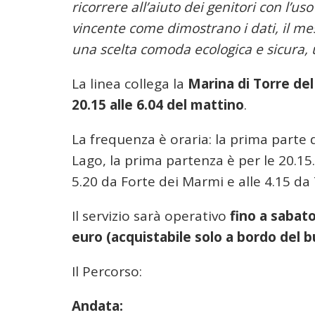
ricorrere all’aiuto dei genitori con l’u
vincente come dimostrano i dati, il me
una scelta comoda ecologica e sicura,
La linea collega la
Marina di Torre de
20.15 alle 6.04 del mattino
.
La frequenza è oraria: la prima parte
Lago, la prima partenza è per le 20.15.
5.20 da Forte dei Marmi e alle 4.15 da
Il servizio sarà operativo
fino a sabat
euro (acquistabile solo a bordo del b
Il Percorso:
Andata: