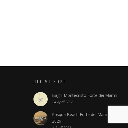
ULTIMI POST
Bagni Montecristo Forte dei Marmi
24 April 2026
Pasqua Beach Forte dei Marmi
2026
4 April 2026