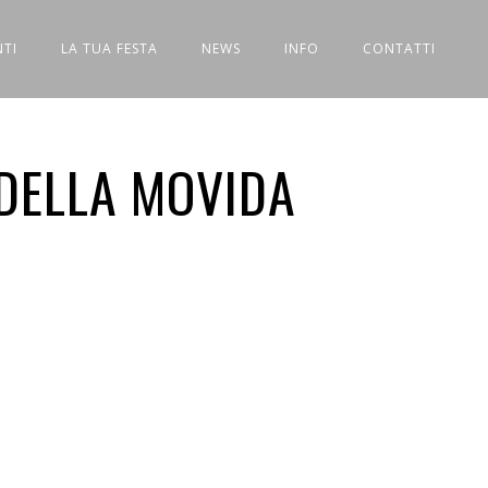
NTI
LA TUA FESTA
NEWS
INFO
CONTATTI
 DELLA MOVIDA