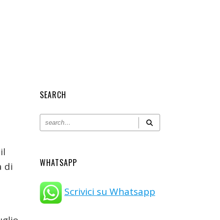
SEARCH
il
WHATSAPP
a di
Scrivici su Whatsapp