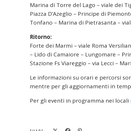
Marina di Torre del Lago – viale dei Ti
Piazza D’Azeglio – Principe di Piemon
Tonfano – Marina di Pietrasanta – via
Ritorno:
Forte dei Marmi – viale Roma Versilia
– Lido di Camaiore – Lungomare – Princ
Stazione Fs Viareggio – via Lecci – Mar
Le informazioni su orari e percorsi son
mentre per gli aggiornamenti in tempo
Per gli eventi in programma nei locali
SHARE: