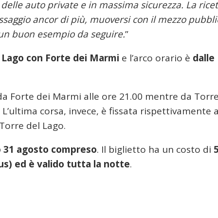
so delle auto private e in massima sicurezza. La rice
ssaggio ancor di più, muoversi con il mezzo pubbli
 un buon esempio da seguire.
”
l Lago con Forte dei Marmi
e l’arco orario è
dalle
 da Forte dei Marmi alle ore 21.00 mentre da Torre
 L’ultima corsa, invece, è fissata rispettivamente a
 Torre del Lago.
o 31 agosto compreso
. Il biglietto ha un costo di
us) ed è valido tutta la notte
.