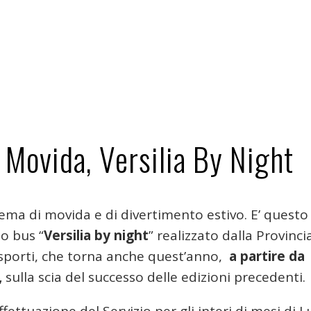
a Movida, Versilia By Night
ema di movida e di divertimento estivo. E’ questo 
io bus “
Versilia by night
” realizzato dalla Provinci
sporti, che torna anche quest’anno,
a partire da
,
sulla scia del successo delle edizioni precedenti.