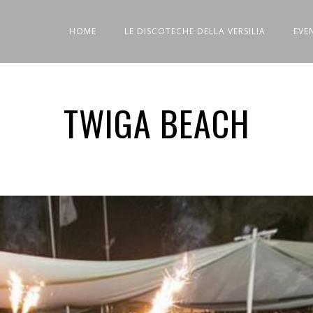
HOME
LE DISCOTECHE DELLA VERSILIA
EVE
TWIGA BEACH