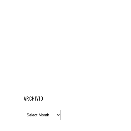
ARCHIVIO
Archivio