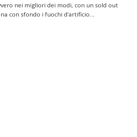
avvero nei migliori dei modi, con un sold out
ena con sfondo i fuochi d’artificio…