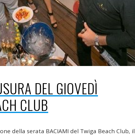
SURA DEL GIOVEDÌ
ACH CLUB
ione della serata BACIAMI del Twiga Beach Club, il