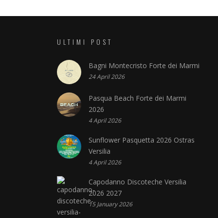
ULTIMI POST
Bagni Montecristo Forte dei Marmi
24 April 2026
Pasqua Beach Forte dei Marmi
2026
4 April 2026
Sunflower Pasquetta 2026 Ostras
Versilia
4 April 2026
Capodanno Discoteche Versilia
2026 2027
15 January 2026