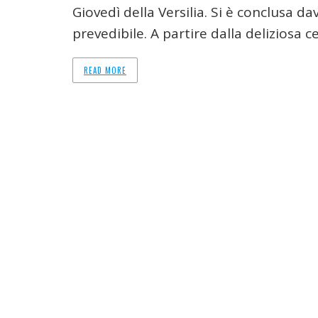
Giovedì della Versilia. Si è conclusa d
prevedibile. A partire dalla deliziosa c
READ MORE