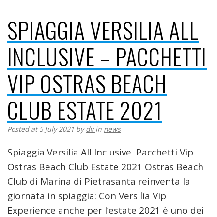
SPIAGGIA VERSILIA ALL
INCLUSIVE – PACCHETTI
VIP OSTRAS BEACH
CLUB ESTATE 2021
Posted at 5 July 2021
by
dv
in
news
Spiaggia Versilia All Inclusive Pacchetti Vip
Ostras Beach Club Estate 2021 Ostras Beach
Club di Marina di Pietrasanta reinventa la
giornata in spiaggia: Con Versilia Vip
Experience anche per l’estate 2021 è uno dei