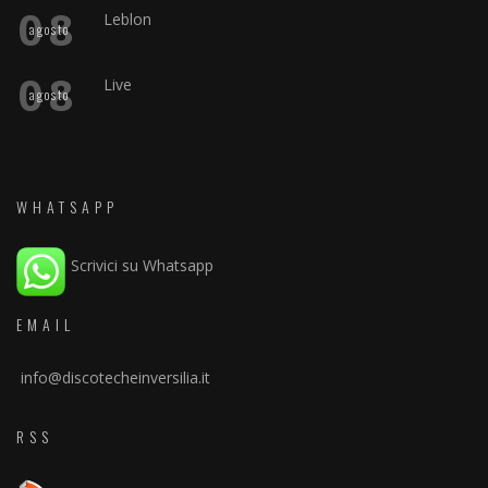
08
Leblon
agosto
08
Live
agosto
WHATSAPP
Scrivici su Whatsapp
EMAIL
info@discotecheinversilia.it
RSS