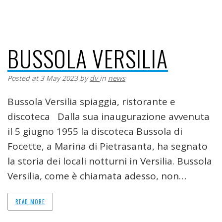
BUSSOLA VERSILIA
Posted at 3 May 2023
by
dv
in
news
Bussola Versilia spiaggia, ristorante e
discoteca Dalla sua inaugurazione avvenuta
il 5 giugno 1955 la discoteca Bussola di
Focette, a Marina di Pietrasanta, ha segnato
la storia dei locali notturni in Versilia. Bussola
Versilia, come è chiamata adesso, non…
READ MORE