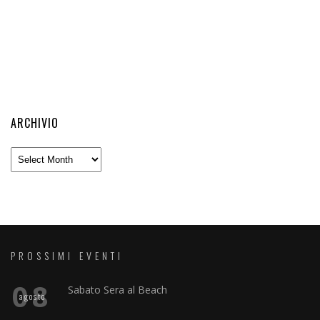
ARCHIVIO
Archivio
PROSSIMI EVENTI
08
Sabato Sera al Beach
agosto