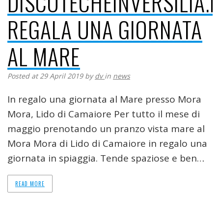
DISCOTECHEINVERSILIA.I
REGALA UNA GIORNATA
AL MARE
Posted at 29 April 2019
by
dv
in
news
In regalo una giornata al Mare presso Mora
Mora, Lido di Camaiore Per tutto il mese di
maggio prenotando un pranzo vista mare al
Mora Mora di Lido di Camaiore in regalo una
giornata in spiaggia. Tende spaziose e ben…
READ MORE