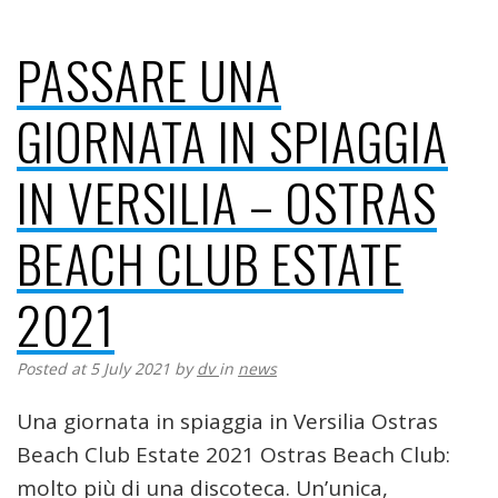
PASSARE UNA
GIORNATA IN SPIAGGIA
IN VERSILIA – OSTRAS
BEACH CLUB ESTATE
2021
Posted at 5 July 2021
by
dv
in
news
Una giornata in spiaggia in Versilia Ostras
Beach Club Estate 2021 Ostras Beach Club:
molto più di una discoteca. Un’unica,