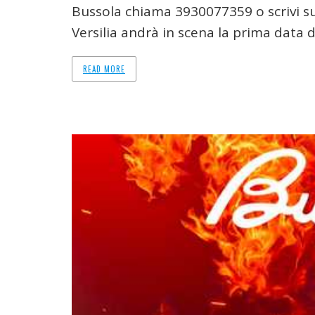
Bussola chiama 3930077359 o scrivi s
Versilia andrà in scena la prima data d
READ MORE