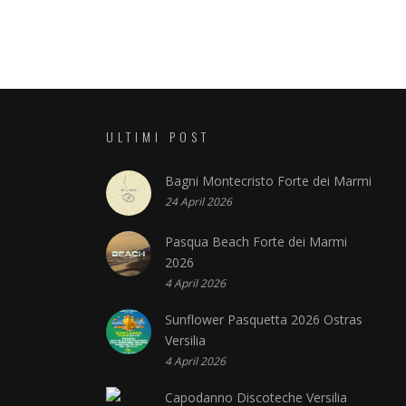
ULTIMI POST
Bagni Montecristo Forte dei Marmi
24 April 2026
Pasqua Beach Forte dei Marmi
2026
4 April 2026
Sunflower Pasquetta 2026 Ostras
Versilia
4 April 2026
Capodanno Discoteche Versilia