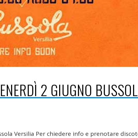
VENERDÌ 2 GIUGNO BUSSO
ola Versilia Per chiedere info e prenotare disco