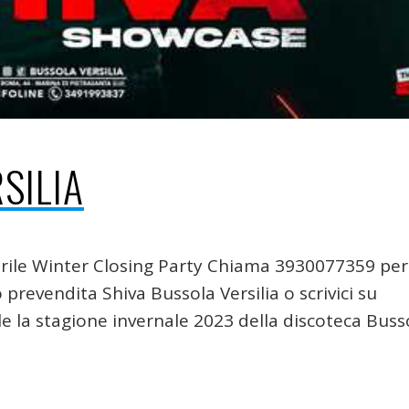
SILIA
prile Winter Closing Party Chiama 3930077359 per
prevendita Shiva Bussola Versilia o scrivici su
 la stagione invernale 2023 della discoteca Buss