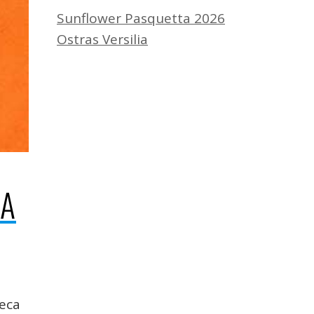
Sunflower Pasquetta 2026
Ostras Versilia
LA
teca