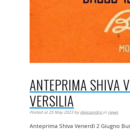
ANTEPRIMA SHIVA 
VERSILIA
Posted at 25 May 2023
by
Alessandro
in
news
Anteprima Shiva Venerdì 2 Giugno Buss