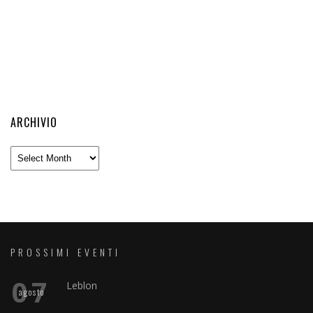
ARCHIVIO
Archivio
PROSSIMI EVENTI
07
Leblon
agosto