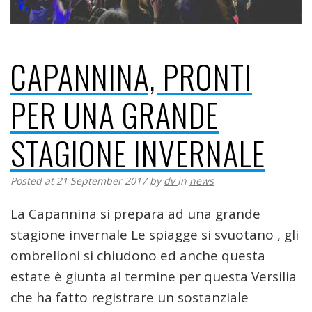
CAPANNINA, PRONTI
PER UNA GRANDE
STAGIONE INVERNALE
Posted at 21 September 2017
by
dv
in
news
La Capannina si prepara ad una grande
stagione invernale Le spiagge si svuotano , gli
ombrelloni si chiudono ed anche questa
estate è giunta al termine per questa Versilia
che ha fatto registrare un sostanziale