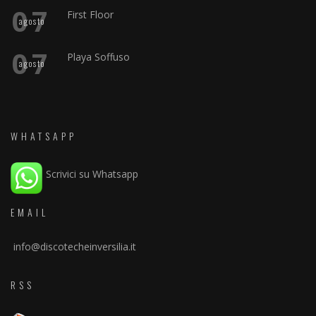
07
First Floor
agosto
07
Playa Soffuso
agosto
WHATSAPP
Scrivici su Whatsapp
EMAIL
info@discotecheinversilia.it
RSS