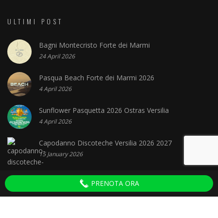
ULTIMI POST
Bagni Montecristo Forte dei Marmi
24 April 2026
Pasqua Beach Forte dei Marmi 2026
4 April 2026
Sunflower Pasquetta 2026 Ostras Versilia
4 April 2026
Capodanno Discoteche Versilia 2026 2027
15 January 2026
PRENOTA ORA
Discoteche in Versilia © 2022 - P.IVA 02321980506 - Amplifica Communication - Privacy
Policy