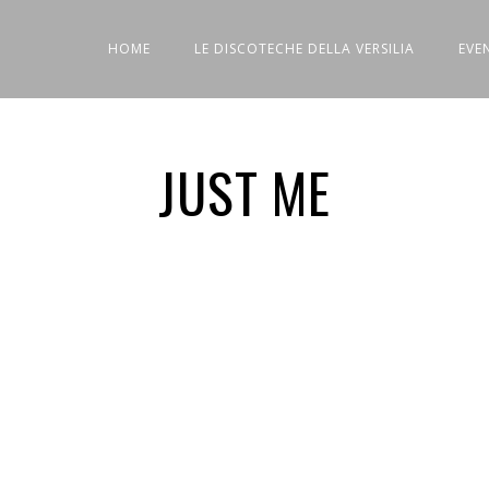
HOME
LE DISCOTECHE DELLA VERSILIA
EVE
JUST ME