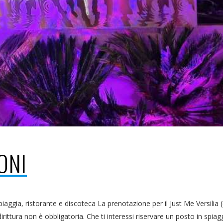
ONI
iaggia, ristorante e discoteca La prenotazione per il Just Me Versilia 
ttura non è obbligatoria. Che ti interessi riservare un posto in spiaggi