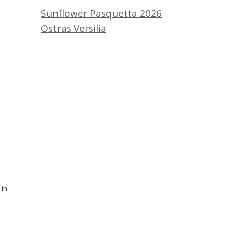
Sunflower Pasquetta 2026
Ostras Versilia
 in