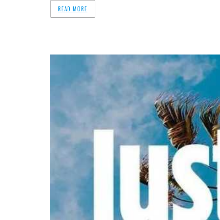
READ MORE