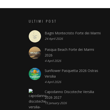
ULTIMI POST
Bagni Montecristo Forte dei Marmi
24 April 2026
Pasqua Beach Forte dei Marmi
2026
4 April 2026
Sunflower Pasquetta 2026 Ostras
Versilia
4 April 2026
Capodanno Discoteche Versilia
2026 2027
15 January 2026