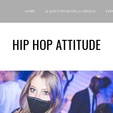
HOME
LE DISCOTECHE DELLA VERSILIA
EVE
HIP HOP ATTITUDE