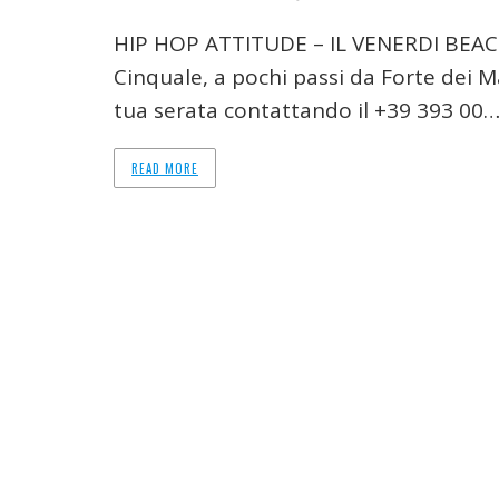
HIP HOP ATTITUDE – IL VENERDI BEACH
Cinquale, a pochi passi da Forte dei M
tua serata contattando il +39 393 00
READ MORE