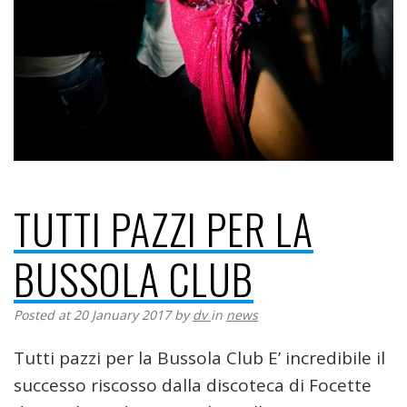
TUTTI PAZZI PER LA
BUSSOLA CLUB
Posted at 20 January 2017
by
dv
in
news
Tutti pazzi per la Bussola Club E’ incredibile il
successo riscosso dalla discoteca di Focette