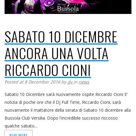
SABATO 10 DICEMBRE
ANCORA UNA VOLTA
RICCARDO CIONI
Posted at 8 December 2016
by
dv
in
news
Sabato 10 Dicembre sarà nuovamente ospite Riccardo Cioni E'
notizia di poche ore che il Dj Full Time, Riccardo Cioni, sarà
nuovamente il mattatore della serata di Sabato 10 dicembre alla
Bussola Club Versilia. Dopo l'incredibile successo riscosso
qualche sabato...
READ MORE