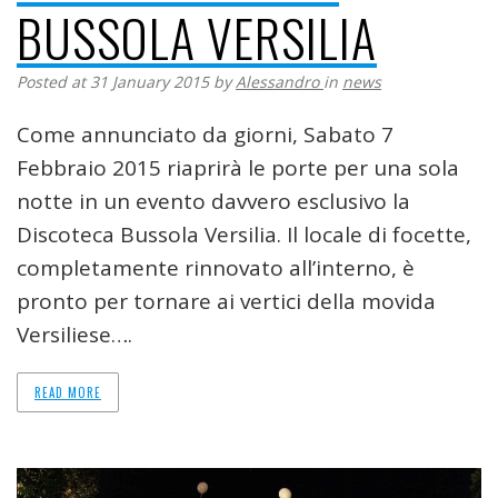
BUSSOLA VERSILIA
Posted at 31 January 2015
by
Alessandro
in
news
Come annunciato da giorni, Sabato 7
Febbraio 2015 riaprirà le porte per una sola
notte in un evento davvero esclusivo la
Discoteca Bussola Versilia. Il locale di focette,
completamente rinnovato all’interno, è
pronto per tornare ai vertici della movida
Versiliese….
READ MORE