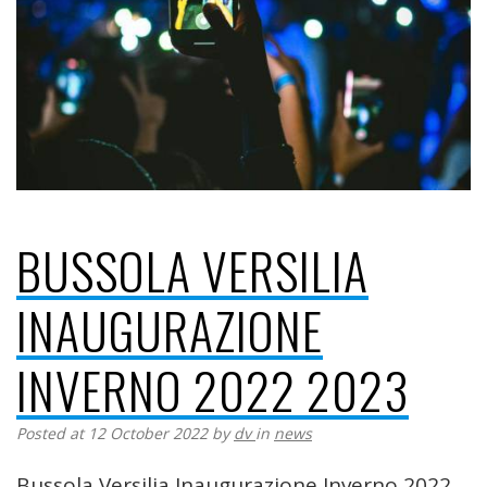
BUSSOLA VERSILIA
INAUGURAZIONE
INVERNO 2022 2023
Posted at 12 October 2022
by
dv
in
news
Bussola Versilia Inaugurazione Inverno 2022