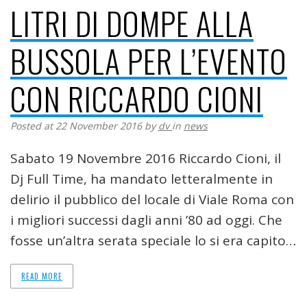
LITRI DI DOMPE ALLA
BUSSOLA PER L’EVENTO
CON RICCARDO CIONI
Posted at 22 November 2016
by
dv
in
news
Sabato 19 Novembre 2016 Riccardo Cioni, il
Dj Full Time, ha mandato letteralmente in
delirio il pubblico del locale di Viale Roma con
i migliori successi dagli anni ’80 ad oggi. Che
fosse un’altra serata speciale lo si era capito…
READ MORE