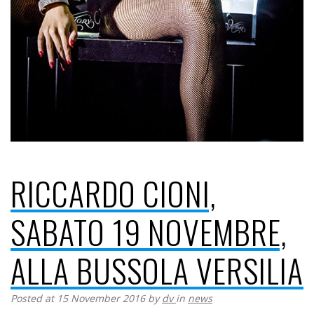
RICCARDO CIONI,
SABATO 19 NOVEMBRE,
ALLA BUSSOLA VERSILIA
Posted at 15 November 2016
by
dv
in
news