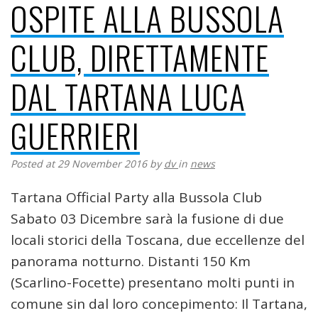
OSPITE ALLA BUSSOLA
CLUB, DIRETTAMENTE
DAL TARTANA LUCA
GUERRIERI
Posted at 29 November 2016
by
dv
in
news
Tartana Official Party alla Bussola Club
Sabato 03 Dicembre sarà la fusione di due
locali storici della Toscana, due eccellenze del
panorama notturno. Distanti 150 Km
(Scarlino-Focette) presentano molti punti in
comune sin dal loro concepimento: Il Tartana,