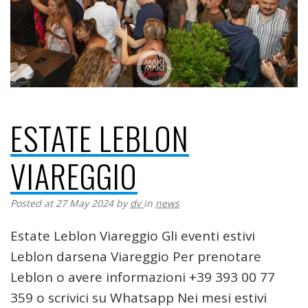
ESTATE LEBLON
VIAREGGIO
Posted at 27 May 2024
by
dv
in
news
Estate Leblon Viareggio Gli eventi estivi
Leblon darsena Viareggio Per prenotare
Leblon o avere informazioni +39 393 00 77
359 o scrivici su Whatsapp Nei mesi estivi