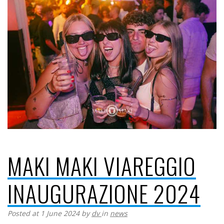
MAKI MAKI VIAREGGIO
INAUGURAZIONE 2024
Posted at 1 June 2024
by
dv
in
news