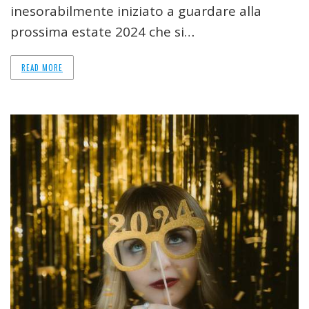
inesorabilmente iniziato a guardare alla
prossima estate 2024 che si…
READ MORE