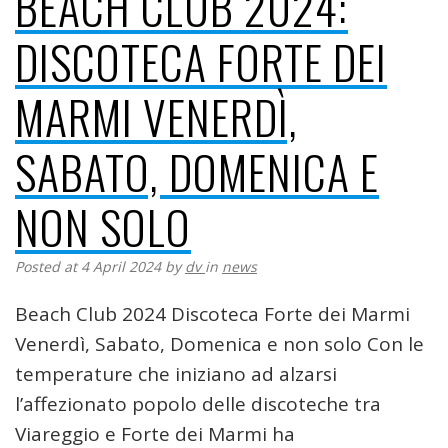
BEACH CLUB 2024:
DISCOTECA FORTE DEI
MARMI VENERDÌ,
SABATO, DOMENICA E
NON SOLO
Posted at 4 April 2024
by
dv
in
news
Beach Club 2024 Discoteca Forte dei Marmi
Venerdì, Sabato, Domenica e non solo Con le
temperature che iniziano ad alzarsi
l’affezionato popolo delle discoteche tra
Viareggio e Forte dei Marmi ha