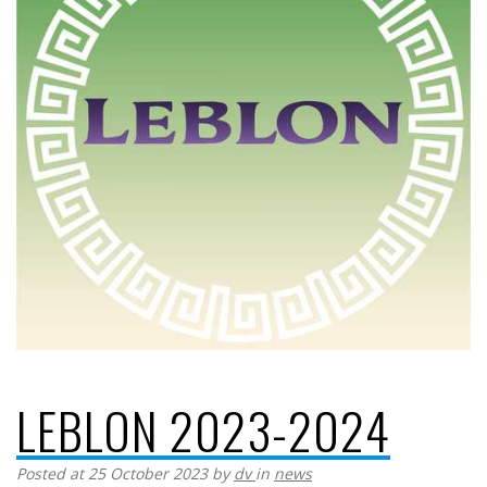
LEBLON 2023-2024
Posted at 25 October 2023
by
dv
in
news