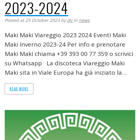
2023-2024
Posted at 25 October 2023
by
dv
in
news
Maki Maki Viareggio 2023 2024 Eventi Maki
Maki Inverno 2023-24 Per info e prenotare
Maki Maki chiama +39 393 00 77 359 o scrivici
su Whatsapp La discoteca Viareggio Maki
Maki sita in Viale Europa ha già iniziato la…
READ MORE