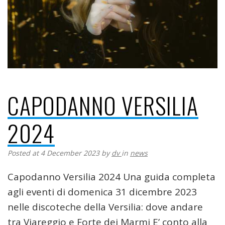
CAPODANNO VERSILIA
2024
Posted at 4 December 2023
by
dv
in
news
Capodanno Versilia 2024 Una guida completa
agli eventi di domenica 31 dicembre 2023
nelle discoteche della Versilia: dove andare
tra Viareggio e Forte dei Marmi E’ conto alla