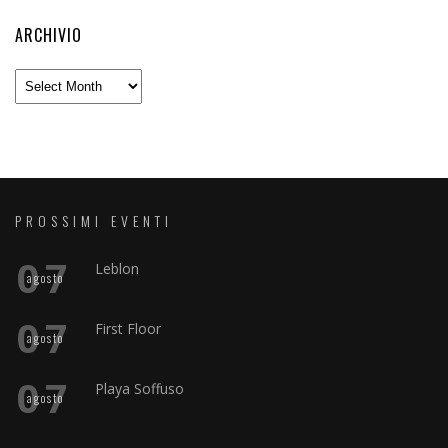
ARCHIVIO
Archivio
PROSSIMI EVENTI
07
Leblon
agosto
07
First Floor
agosto
07
Playa Soffuso
agosto