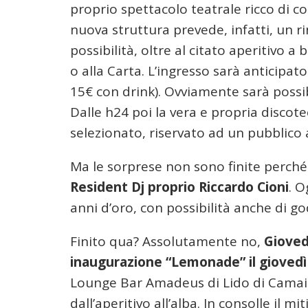
proprio spettacolo teatrale ricco di c
nuova struttura prevede, infatti, un ri
possibilità, oltre al citato aperitivo 
o alla Carta. L’ingresso sarà anticipa
15€ con drink). Ovviamente sarà poss
Dalle h24 poi la vera e propria discot
selezionato, riservato ad un pubblico 
Ma le sorprese non sono finite perch
Resident Dj proprio Riccardo Cioni
. O
anni d’oro, con possibilità anche di g
Finito qua? Assolutamente no,
Giovedì
inaugurazione “Lemonade” il gioved
Lounge Bar Amadeus di Lido di Camaior
dall’aperitivo all’alba. In consolle il 