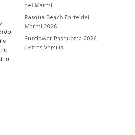
dei Marmi
Pasqua Beach Forte dei
o
Marmi 2026
Bordo
Sunflower Pasquetta 2026
ile
Ostras Versilia
one
cino