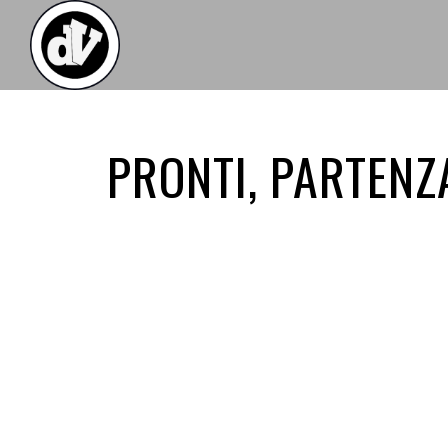
PRONTI, PARTENZA