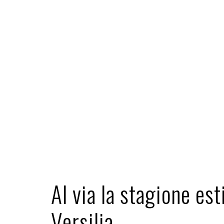
Al via la stagione est
Versilia