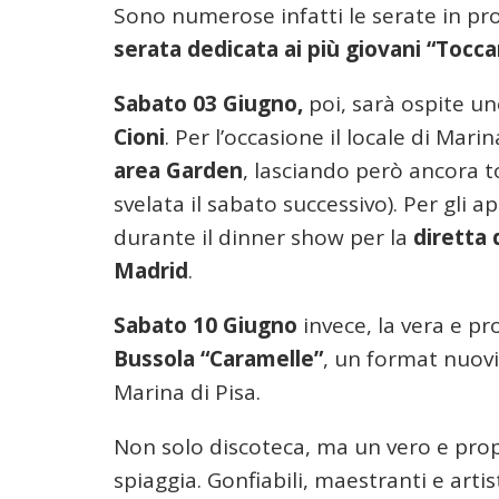
Sono numerose infatti le serate in p
serata dedicata ai più giovani “Tocc
Sabato 03 Giugno,
poi, sarà ospite un
Cioni
. Per l’occasione il locale di Mar
area Garden
, lasciando però ancora 
svelata il sabato successivo). Per gli
durante il dinner show per la
diretta 
Madrid
.
Sabato 10 Giugno
invece, la vera e pr
Bussola “Caramelle”
, un format nuovis
Marina di Pisa.
Non solo discoteca, ma un vero e propr
spiaggia. Gonfiabili, maestranti e artis