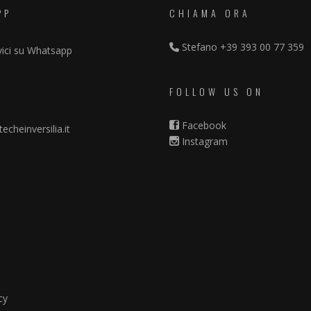
PP
CHIAMA ORA
Stefano
+39 393 00 77 359
vici su Whatsapp
FOLLOW US ON
Facebook
echeinversilia.it
Instagram
cy