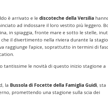
aldo è arrivato e le
discoteche della Versilia
hann
nciato ad indossare il loro vestito più leggero. 
ina, in spiaggia, fronte mare e sotto le stelle, inut
 che il divertimento nella riviera durante la stagi
va raggiunge l’apice, soprattutto in termini di fas
cation.
 tantissime le novità di questo inizio stagione a
d, la
Bussola di Focette della Famiglia Guidi
, sta
erno, promettendo una stagione sulla scia dei