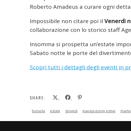
Roberto Amadeus a curare ogni dettagl
Impossibile non citare poi il
Venerdì n
collaborazione con lo storico staff Ag
Insomma si prospetta un’estate impo
Sabato notte le porte del divertiment
Scopri tutti i dettagli degli eventi i
SHARE:
bussola
estate
giovedi
inaugurazioni estive
marte