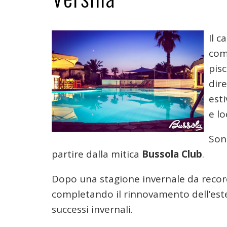
Il c
comi
pisc
dire
esti
e lo
Sono
partire dalla mitica
Bussola Club
.
Dopo una stagione invernale da recor
completando il rinnovamento dell’est
successi invernali.