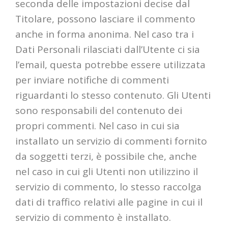
seconda delle impostazioni decise dal
Titolare, possono lasciare il commento
anche in forma anonima. Nel caso tra i
Dati Personali rilasciati dall’Utente ci sia
l’email, questa potrebbe essere utilizzata
per inviare notifiche di commenti
riguardanti lo stesso contenuto. Gli Utenti
sono responsabili del contenuto dei
propri commenti. Nel caso in cui sia
installato un servizio di commenti fornito
da soggetti terzi, è possibile che, anche
nel caso in cui gli Utenti non utilizzino il
servizio di commento, lo stesso raccolga
dati di traffico relativi alle pagine in cui il
servizio di commento è installato.