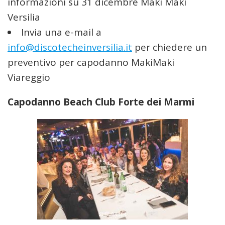
informazioni su 31 dicembre Maki Maki
Versilia
Invia una e-mail a
info@discotecheinversilia.it
per chiedere un
preventivo per capodanno MakiMaki
Viareggio
Capodanno Beach Club Forte dei Marmi