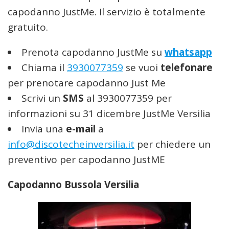
capodanno JustMe. Il servizio è totalmente
gratuito.
Prenota capodanno JustMe su
whatsapp
Chiama il
3930077359
se vuoi
telefonare
per prenotare capodanno Just Me
Scrivi un
SMS
al 3930077359 per
informazioni su 31 dicembre JustMe Versilia
Invia una
e-mail
a
info@discotecheinversilia.it
per chiedere un
preventivo per capodanno JustME
Capodanno Bussola Versilia