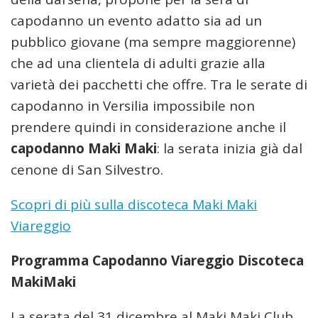
capodanno un evento adatto sia ad un
pubblico giovane (ma sempre maggiorenne)
che ad una clientela di adulti grazie alla
varietà dei pacchetti che offre. Tra le serate di
capodanno in Versilia impossibile non
prendere quindi in considerazione anche il
capodanno Maki Maki
: la serata inizia già dal
cenone di San Silvestro.
Scopri di più sulla discoteca Maki Maki
Viareggio
Programma Capodanno Viareggio Discoteca
MakiMaki
La serata del 31 dicembre al Maki Maki Club,