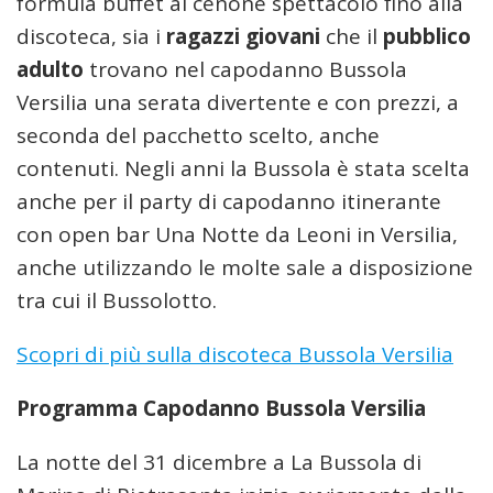
formula buffet al cenone spettacolo fino alla
discoteca, sia i
ragazzi giovani
che il
pubblico
adulto
trovano nel capodanno Bussola
Versilia una serata divertente e con prezzi, a
seconda del pacchetto scelto, anche
contenuti. Negli anni la Bussola è stata scelta
anche per il party di capodanno itinerante
con open bar Una Notte da Leoni in Versilia,
anche utilizzando le molte sale a disposizione
tra cui il Bussolotto.
Scopri di più sulla discoteca Bussola Versilia
Programma Capodanno Bussola Versilia
La notte del 31 dicembre a La Bussola di