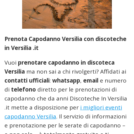
Prenota Capodanno Versilia con discoteche
in Versilia .it
Vuoi
prenotare capodanno in discoteca
Versilia
ma non sai a chi rivolgerti? Affidati ai
contatti ufficiali
:
whatsapp
,
email
e numero
di
telefono
diretto per le prenotazioni di
capodanno che da anni Discoteche In Versilia
.it mette a disposizione per
i migliori eventi
capodanno Versilia
. Il servizio di informazioni
e prenotazione per le serate di capodanno –