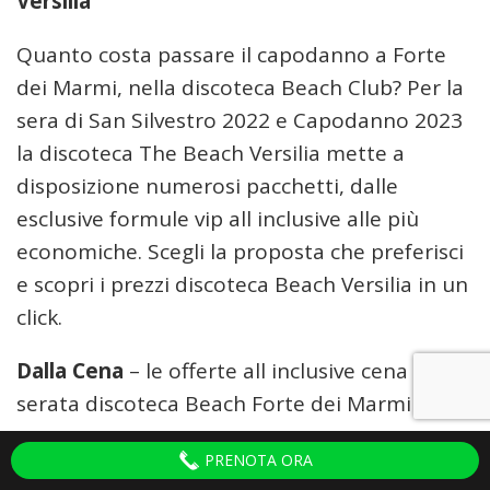
Versilia
Quanto costa passare il capodanno a Forte
dei Marmi, nella discoteca Beach Club? Per la
sera di San Silvestro 2022 e Capodanno 2023
la discoteca The Beach Versilia mette a
disposizione numerosi pacchetti, dalle
esclusive formule vip all inclusive alle più
economiche. Scegli la proposta che preferisci
e scopri i prezzi discoteca Beach Versilia in un
click.
Dalla Cena
– le offerte all inclusive cena +
serata discoteca Beach Forte dei Marmi
Cenone di San Silvestro
incluso vino
+
PRENOTA ORA