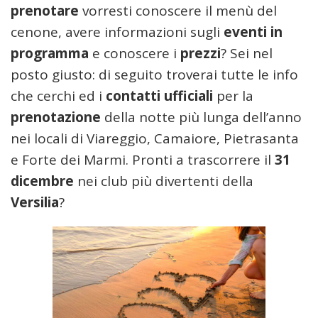
prenotare
vorresti conoscere il menù del
cenone, avere informazioni sugli
eventi in
programma
e conoscere i
prezzi
? Sei nel
posto giusto: di seguito troverai tutte le info
che cerchi ed i
contatti ufficiali
per la
prenotazione
della notte più lunga dell’anno
nei locali di Viareggio, Camaiore, Pietrasanta
e Forte dei Marmi. Pronti a trascorrere il
31
dicembre
nei club più divertenti della
Versilia
?