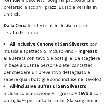
formule e pacchetti. Scegli la proposta che
preferisci e scopri i prezzi Bussola Versilia in
un click.
Dalla Cena
le offerte all inclusive cena +
serata discoteca
All inclusive Cenone di San Silvestro
con
musica e spettacolo, incluso vino
+
ingresso
alla serata con tavolo e bottiglie (da scegliere
in base a quante persone siete, contattaci
per chiedere un preventivo dettagliato e
sapere quali bottiglie sono incluse nel tavolo.)
All-inclusive Buffet di San Silvestro
inclusa consumazione + ingresso +
tavolo
con
bottiglia/e per tutta la notte
(da scegliere in