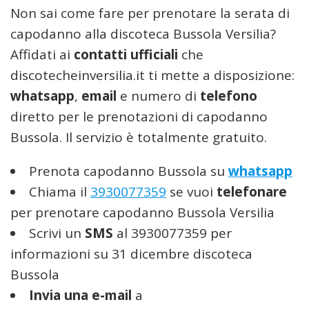
Non sai come fare per prenotare la serata di
capodanno alla discoteca Bussola Versilia?
Affidati ai
contatti ufficiali
che
discotecheinversilia.it ti mette a disposizione:
whatsapp
,
email
e numero di
telefono
diretto per le prenotazioni di capodanno
Bussola. Il servizio è totalmente gratuito.
Prenota capodanno Bussola su
whatsapp
Chiama il
3930077359
se vuoi
telefonare
per prenotare capodanno Bussola Versilia
Scrivi un
SMS
al 3930077359 per
informazioni su 31 dicembre discoteca
Bussola
Invia una e-mail
a