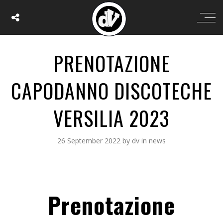
PRENOTAZIONE
CAPODANNO DISCOTECHE
VERSILIA 2023
26 September 2022
by
dv
in
news
Prenotazione