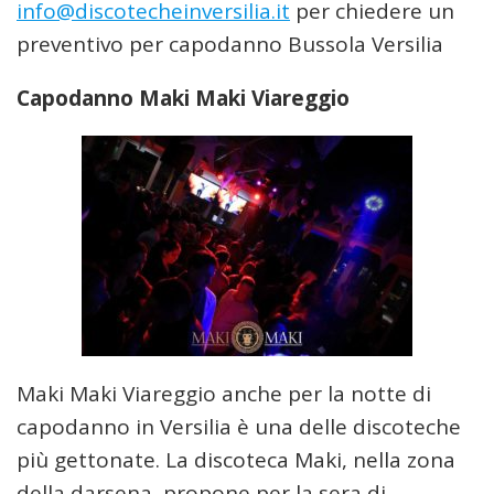
info@discotecheinversilia.it
per chiedere un
preventivo per capodanno Bussola Versilia
Capodanno Maki Maki Viareggio
Maki Maki Viareggio anche per la notte di
capodanno in Versilia è una delle discoteche
più gettonate. La discoteca Maki, nella zona
della darsena, propone per la sera di