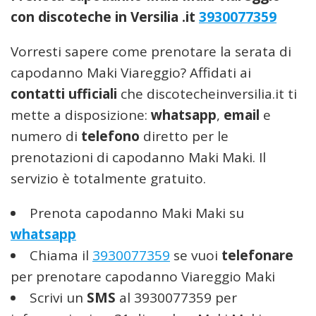
con discoteche in Versilia .it
3930077359
Vorresti sapere come prenotare la serata di
capodanno Maki Viareggio? Affidati ai
contatti ufficiali
che discotecheinversilia.it ti
mette a disposizione:
whatsapp
,
email
e
numero di
telefono
diretto per le
prenotazioni di capodanno Maki Maki. Il
servizio è totalmente gratuito.
Prenota capodanno Maki Maki su
whatsapp
Chiama il
3930077359
se vuoi
telefonare
per prenotare capodanno Viareggio Maki
Scrivi un
SMS
al 3930077359 per