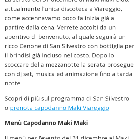
attualmente l’unica discoteca a Viareggio,
come accennavamo poco fa inizia già a
partire dalla cena. Verrete accolti da un
aperitivo di benvenuto, al quale seguirà un
ricco Cenone di San Silvestro con bottiglia per
il brindisi già incluso nel costo. Dopo lo
scoccare della mezzanotte la serata prosegue
con dj set, musica ed animazione fino a tarda
notte.
Scopri di più sul programma di San Silvestro
o
prenota capodanno Maki Viareggio
Menù Capodanno Maki Maki
Il menù per l’evento del 31 dicembre al Maki