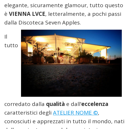
elegante, sicuramente glamour, tutto questo
è
VIENNA LVCE
, letteralmente, a pochi passi
dalla Discoteca Seven Apples.
Il
tutto
corredato dalla
qualità
e dall’
eccelenza
caratteristici degli
ATELIER NOME ©
,
conosciuti e apprezzati in tutto il mondo, nati