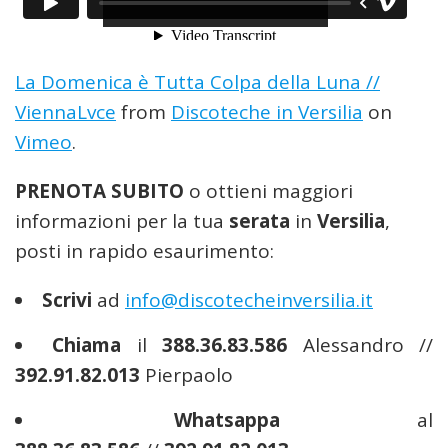
La Domenica è Tutta Colpa della Luna //
ViennaLvce
from
Discoteche in Versilia
on
Vimeo
.
PRENOTA SUBITO
o ottieni maggiori
informazioni per la tua
serata
in
Versilia
,
posti in rapido esaurimento:
Scrivi
ad
info@discotecheinversilia.it
Chiama
il
388.36.83.586
Alessandro //
392.91.82.013
Pierpaolo
Whatsappa
al