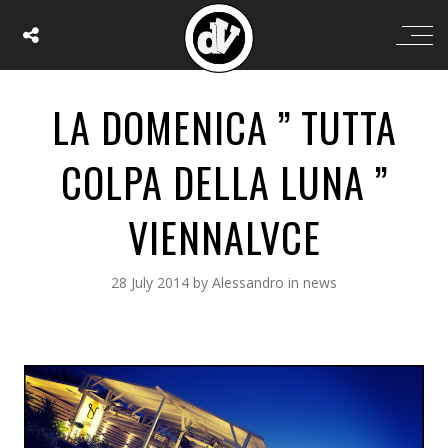
LA DOMENICA ” TUTTA
COLPA DELLA LUNA ”
VIENNALVCE
28 July 2014
by
Alessandro
in
news