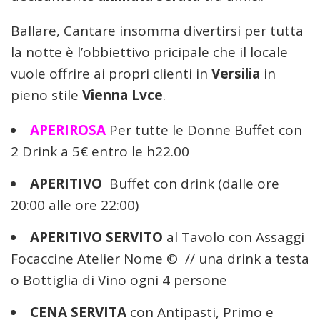
Ballare, Cantare insomma divertirsi per tutta
la notte è l’obbiettivo pricipale che il locale
vuole offrire ai propri clienti in
Versilia
in
pieno stile
Vienna Lvce
.
APERIROSA
Per tutte le Donne Buffet con
2 Drink a 5€ entro le h22.00
APERITIVO
Buffet con drink (dalle ore
20:00 alle ore 22:00)
APERITIVO SERVITO
al Tavolo con Assaggi
Focaccine Atelier Nome © // una drink a testa
o Bottiglia di Vino ogni 4 persone
CENA SERVITA
con Antipasti, Primo e