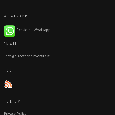
WHATSAPP
Scrivici su Whatsapp
EMAIL
info@discotecheinversilia.it
RSS
POLICY
Privacy Policy