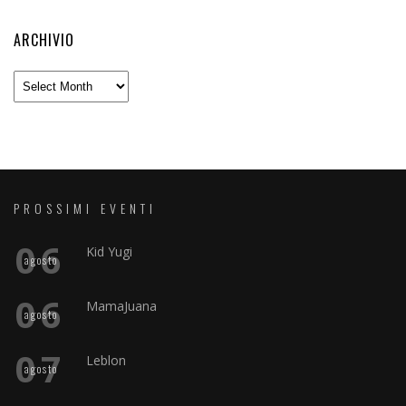
ARCHIVIO
Archivio
PROSSIMI EVENTI
06
Kid Yugi
agosto
06
MamaJuana
agosto
07
Leblon
agosto