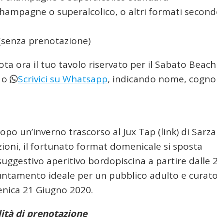
 champagne o superalcolico, o altri formati secon
(senza prenotazione)
ta ora il tuo tavolo riservato per il Sabato Beach
o
Scrivici su Whatsapp
, indicando nome, cogn
 Dopo un’inverno trascorso al Jux Tap (link) di Sarz
zioni, il fortunato format domenicale si sposta
suggestivo aperitivo bordopiscina a partire dalle 
puntamento ideale per un pubblico adulto e curato
nica 21 Giugno 2020.
ità di prenotazione