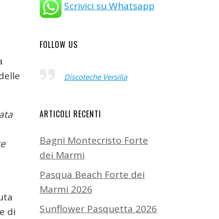
Scrivici su Whatsapp
FOLLOW US
a
delle
Discoteche Versilia
ARTICOLI RECENTI
data
Bagni Montecristo Forte
te
dei Marmi
Pasqua Beach Forte dei
Marmi 2026
uta
Sunflower Pasquetta 2026
e di