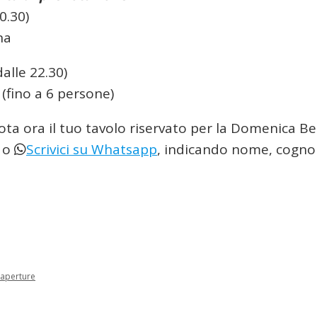
0.30)
na
lle 22.30)
o (fino a 6 persone)
ota ora il tuo tavolo riservato per la Domenica B
o
Scrivici su Whatsapp
, indicando nome, cogn
iaperture