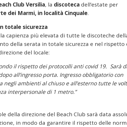
each Club Versilia
, la
discoteca
dell’estate per
te dei Marmi, in località Cinquale
.
in totale sicurezza
a capienza più elevata di tutte le discoteche dell
to della serata in totale sicurezza e nel rispetto 
irezione del locale:
ndo il rispetto dei protocolli anti covid 19. Sarà 
dopo all’ingresso porta.
Ingresso obbligatorio con
egli ambienti al chiuso e all’esterno tutte le vol
nza interpersonale di 1 metro.”
le della direzione del Beach Club sarà data assol
azione, in modo da garantire il rispetto delle norm