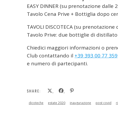
EASY DINNER (su prenotazione dalle 2
Tavolo Cena Prive + Bottiglia dopo ce
TAVOLI DISCOTECA (su prenotazione da
Tavolo Prive: due bottiglie di distillat
Chiedici maggiori informazioni o pren
Club contattando il
+39 393 00 77 359
e numero di partecipanti.
SHARE:
dicoteche
estate 2020
inaugurazione
post covid
r