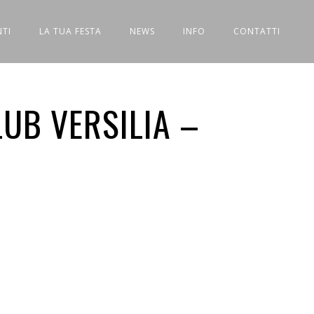
NTI
LA TUA FESTA
NEWS
INFO
CONTATTI
UB VERSILIA –