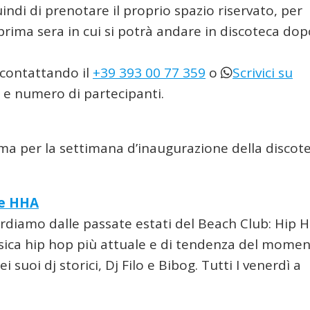
uindi di prenotare il proprio spazio riservato, per
 prima sera in cui si potrà andare in discoteca do
 contattando il
+39 393 00 77 359
o
Scrivici su
e numero di partecipanti.
mma per la settimana d’inaugurazione della discot
de HHA
rdiamo dalle passate estati del Beach Club: Hip 
sica hip hop più attuale e di tendenza del mome
 suoi dj storici, Dj Filo e Bibog. Tutti I venerdì a