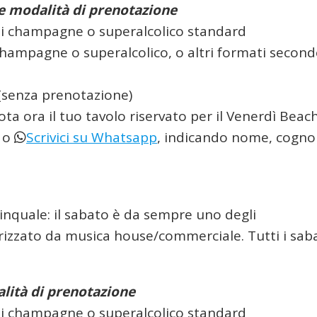
 e modalità di prenotazione
a di champagne o superalcolico standard
 champagne o superalcolico, o altri formati secon
(senza prenotazione)
ta ora il tuo tavolo riservato per il Venerdì Beac
o
Scrivici su Whatsapp
, indicando nome, cogn
inquale: il sabato è da sempre uno degli
rizzato da musica house/commerciale. Tutti i sab
lità di prenotazione
a di champagne o superalcolico standard