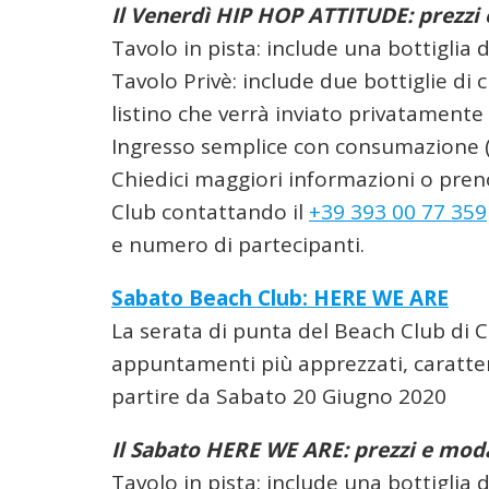
Il Venerdì HIP HOP ATTITUDE: prezzi
Tavolo in pista: include una bottigli
Tavolo Privè: include due bottiglie di
listino che verrà inviato privatamente
Ingresso semplice con consumazione 
Chiedici maggiori informazioni o preno
Club contattando il
+39 393 00 77 359
e numero di partecipanti.
Sabato Beach Club: HERE WE ARE
La serata di punta del Beach Club di C
appuntamenti più apprezzati, caratte
partire da Sabato 20 Giugno 2020
Il Sabato HERE WE ARE: prezzi e moda
Tavolo in pista: include una bottigli