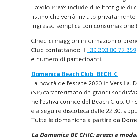
Tavolo Privè: include due bottiglie di
listino che verrà inviato privatamente
Ingresso semplice con consumazione 
Chiedici maggiori informazioni o preno
Club contattando il
+39 393 00 77 359
e numero di partecipanti.
Domenica Beach Club: BECHIC
La novità dell’estate 2020 in Versilia.
(SP) caratterizzato da grandi soddisfa
nell’estiva cornice del Beach Club. Un 
e a seguire discoteca dalle 22.30, ap
Tutte le domeniche a partire da Dome
La Domenica BE CHIC: prezzi e modal