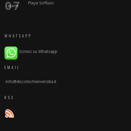
07
Playa Soffuso
agosto
WHATSAPP
Scrivici su Whatsapp
EMAIL
info@discotecheinversilia.it
RSS