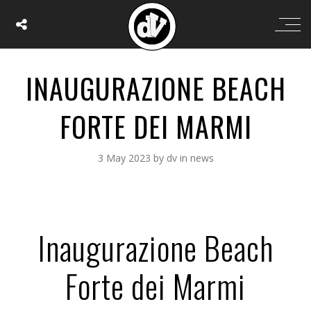
INAUGURAZIONE BEACH
FORTE DEI MARMI
3 May 2023
by
dv
in
news
Inaugurazione Beach
Forte dei Marmi