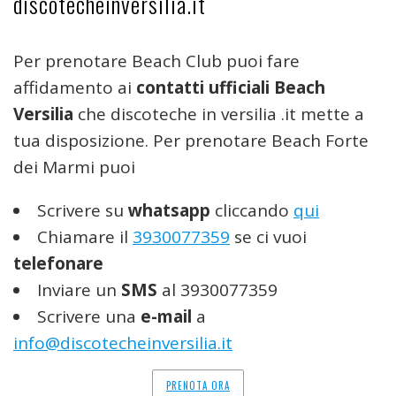
discotecheinversilia.it
Per prenotare Beach Club puoi fare
affidamento ai
contatti ufficiali Beach
Versilia
che discoteche in versilia .it mette a
tua disposizione. Per prenotare Beach Forte
dei Marmi puoi
Scrivere su
whatsapp
cliccando
qui
Chiamare il
3930077359
se ci vuoi
telefonare
Inviare un
SMS
al 3930077359
Scrivere una
e-mail
a
info@discotecheinversilia.it
PRENOTA ORA