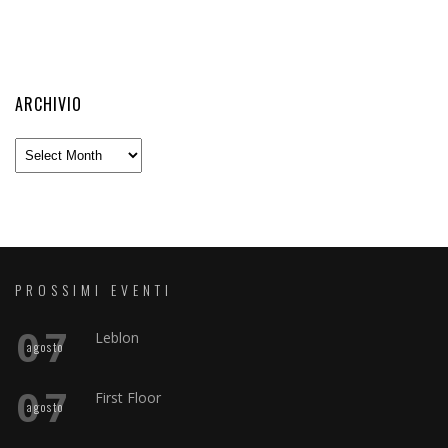
ARCHIVIO
Archivio
PROSSIMI EVENTI
07
Leblon
agosto
07
First Floor
agosto