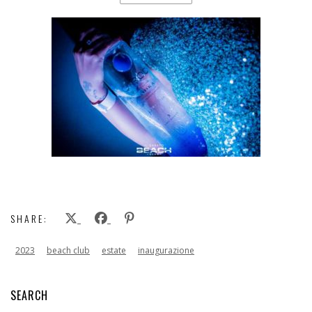
SHARE:
2023
beach club
estate
inaugurazione
SEARCH