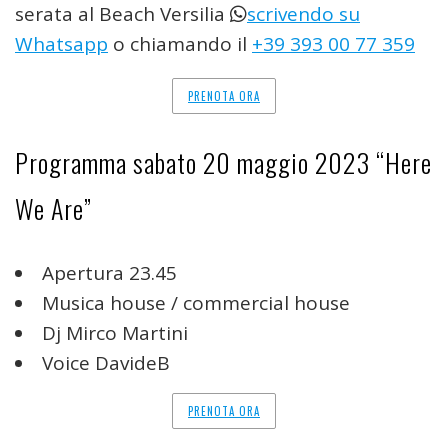
serata al Beach Versilia
scrivendo su
Whatsapp
o chiamando il
+39 393 00 77 359
PRENOTA ORA
Programma sabato 20 maggio 2023 “Here
We Are”
Apertura 23.45
Musica house / commercial house
Dj Mirco Martini
Voice DavideB
PRENOTA ORA