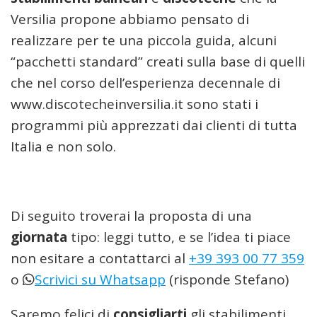
Versilia propone abbiamo pensato di
realizzare per te una piccola guida, alcuni
“pacchetti standard” creati sulla base di quelli
che nel corso dell’esperienza decennale di
www.discotecheinversilia.it sono stati i
programmi più apprezzati dai clienti di tutta
Italia e non solo.
Di seguito troverai la proposta di una
giornata
tipo: leggi tutto, e se l’idea ti piace
non esitare a contattarci al
+39 393 00 77 359
o
Scrivici su Whatsapp
(risponde Stefano)
Saremo felici di
consigliarti
gli stabilimenti