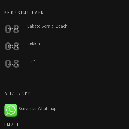
PROSSIMI EVENTI
08
Sabato Sera al Beach
agosto
08
Leblon
agosto
08
Live
agosto
WHATSAPP
Scrivici su Whatsapp
EMAIL