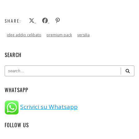
SHARE:
idee addio celibato
premium pack
versilia
SEARCH
WHATSAPP
Scrivici su Whatsapp
FOLLOW US