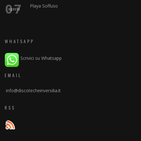
07
Playa Soffuso
agosto
WHATSAPP
Scrivici su Whatsapp
EMAIL
info@discotecheinversilia.it
RSS