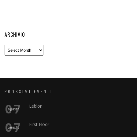
ARCHIVIO
Archivio
PROSSIMI EVENTI
07
Leblon
agosto
07
First Floor
agosto