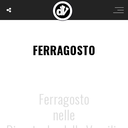
FERRAGOSTO
Ferragosto
nelle