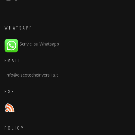
WHATSAPP
Scrivici su Whatsapp
EMAIL
info@discotecheinversilia.it
RSS
POLICY