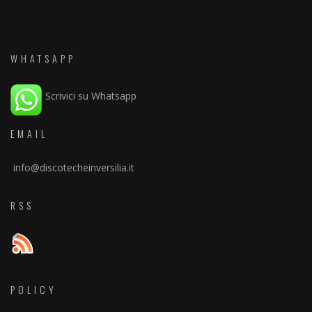
WHATSAPP
Scrivici su Whatsapp
EMAIL
info@discotecheinversilia.it
RSS
POLICY