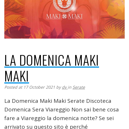
LA DOMENICA MAKI
MAKI
Posted at 17 October 2021
by
dv
in
Serate
La Domenica Maki Maki Serate Discoteca
Domenica Sera Viareggio Non sai bene cosa
fare a Viareggio la domenica notte? Se sei
arrivato su questo sito è perché