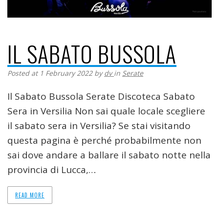
IL SABATO BUSSOLA
Posted at 1 February 2022
by
dv
in
Serate
Il Sabato Bussola Serate Discoteca Sabato
Sera in Versilia Non sai quale locale scegliere
il sabato sera in Versilia? Se stai visitando
questa pagina è perché probabilmente non
sai dove andare a ballare il sabato notte nella
provincia di Lucca,…
READ MORE