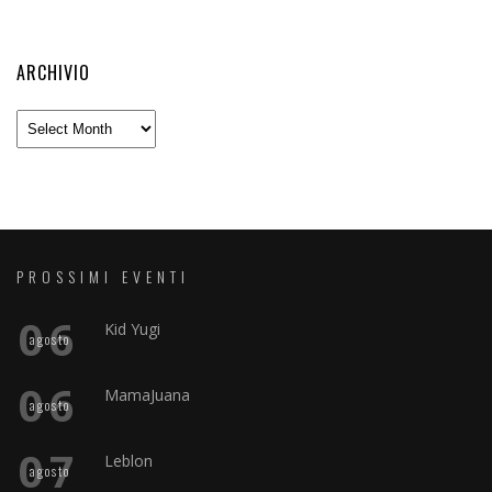
ARCHIVIO
Archivio
PROSSIMI EVENTI
06
Kid Yugi
agosto
06
MamaJuana
agosto
07
Leblon
agosto